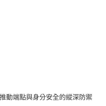
e 攜手合作推動端點與身分安全的縱深防禦