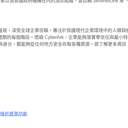
企業以及各國政府機構在內的頂尖組織，皆信賴 SentinelOne 來
商，深受全球企業信賴，專注於保護現代企業環境中的人類與機器身分
的每個階段。透過 CyberArk，企業能夠落實零信任與最
者與身分，都能夠從任何地方安全存取各種資源。欲了解更多資訊
接近感測功能