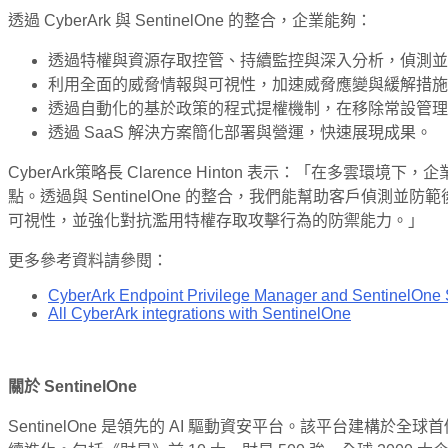
透過 CyberArk 與 SentinelOne 的整合，企業能夠：
透過特權與資源存取控管、持續監控與深入分析，偵測並
利用全面的威脅情報與可視性，加速威脅應變與緩解措施
透過自動化的基於政策的程式提權機制，在移除常設管理
透過 SaaS 解決方案簡化部署與營運，快速展現成果。
CyberArk策略長 Clarence Hinton 表示：
點。透過與 SentinelOne 的整合，我們能幫助客戶偵測
可視性，並強化對抗濫用特權存取攻擊行為的防禦能力。」
更多參考資料請參閱：
CyberArk Endpoint Privilege Manager and SentinelOne Si
All CyberArk integrations with SentinelOne
關於 SentinelOne
SentinelOne 是領先的 AI 驅動資安平台。該平台建構