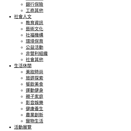
銀行保險
工商其他
社會人文
教育資訊
藝術文化
社福機構
環境保育
公益活動
非營利組織
社會其他
生活休閒
美妝時尚
旅遊探索
餐飲美食
運動健身
親子家庭
影音娛樂
健康養生
農業創新
寵物生活
活動展覽