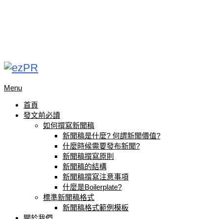
Menu
首頁
發文前必讀
如何撰寫新聞稿
新聞稿是什麼? 何謂新聞價值?
什麼時候需要發布新聞?
新聞稿撰寫原則
新聞稿的結構
新聞稿撰寫注意事項
什麼是Boilerplate?
標準新聞稿格式
新聞稿格式範例模板
關於我們