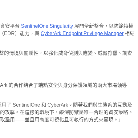
AI資安平台
SentinelOne Singularity
展開全新整合，以防範特權
（EDR）能力，與
CyberArk Endpoint Privilege Manager
相結
為共同客戶提供更完整的情境與關聯性，以強化威脅偵測與應變、威脅狩獵、調查
與 CyberArk 的合作結合了端點安全與身分保護領域的兩大市場領導
SentinelOne 和 CyberArk。隨著我們與生態系的互動及
間斷的攻擊。在這樣的環境下，縱深防禦是唯一合理的資安策略。
止特權存取濫用——並且用高度可視化且可執行的方式來實現。」