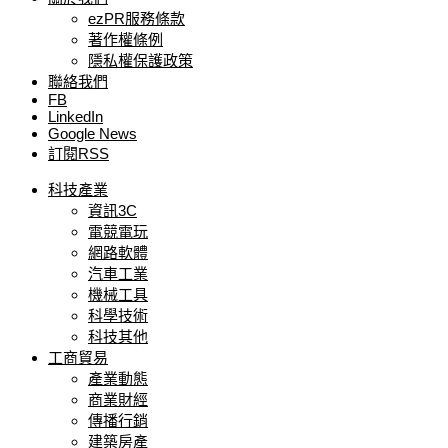
ezPR服務條款
著作權條例
隱私權保護政策
聯絡我們
FB
LinkedIn
Google News
訂閱RSS
科技產業
資訊3C
電競電玩
網路軟體
汽車工業
機械工具
科學技術
科技其他
工商貿易
產業動態
商業財經
傳播行銷
建築房產