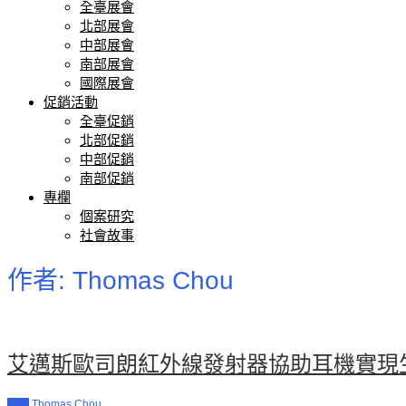
全臺展會
北部展會
中部展會
南部展會
國際展會
促銷活動
全臺促銷
北部促銷
中部促銷
南部促銷
專欄
個案研究
社會故事
作者:
Thomas Chou
艾邁斯歐司朗紅外線發射器協助耳機實現
新聞
Thomas Chou