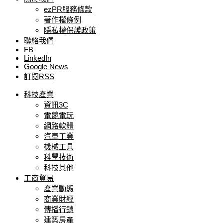
ezPR服務條款
著作權條例
隱私權保護政策
聯絡我們
FB
LinkedIn
Google News
訂閱RSS
科技產業
資訊3C
電競電玩
網路軟體
汽車工業
機械工具
科學技術
科技其他
工商貿易
產業動態
商業財經
傳播行銷
建築房產