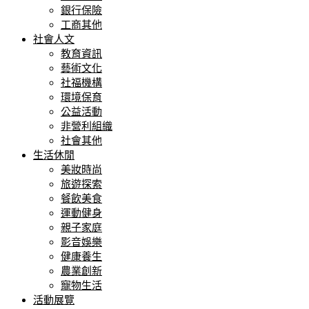
銀行保險
工商其他
社會人文
教育資訊
藝術文化
社福機構
環境保育
公益活動
非營利組織
社會其他
生活休閒
美妝時尚
旅遊探索
餐飲美食
運動健身
親子家庭
影音娛樂
健康養生
農業創新
寵物生活
活動展覽