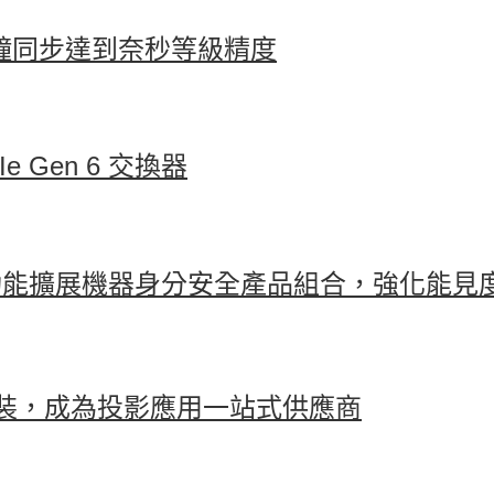
讓全球時鐘同步達到奈秒等級精度
e Gen 6 交換器
分析功能擴展機器身分安全產品組合，強化能
裝，成為投影應用一站式供應商