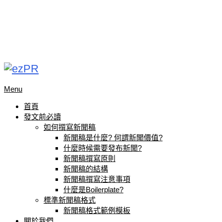
Menu
首頁
發文前必讀
如何撰寫新聞稿
新聞稿是什麼? 何謂新聞價值?
什麼時候需要發布新聞?
新聞稿撰寫原則
新聞稿的結構
新聞稿撰寫注意事項
什麼是Boilerplate?
標準新聞稿格式
新聞稿格式範例模板
關於我們