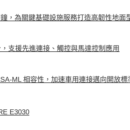
500 v3 主時鐘，為關鍵基礎設施服務打造高韌性地
線平台，支援先進連接、觸控與馬達控制應用
突破性的 ASA-ML 相容性，加速車用連接邁向開放標
 E3030