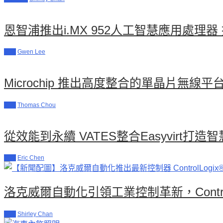
恩智浦推出i.MX 952人工智慧應用處
新聞
Gwen Lee
Microchip 推出高度整合的單晶片無
新聞
Thomas Chou
從效能到永續 VATES整合Easyvirt打
新聞
Eric Chen
洛克威爾自動化引領工業控制革新，ControlL
新聞
Shirley Chan