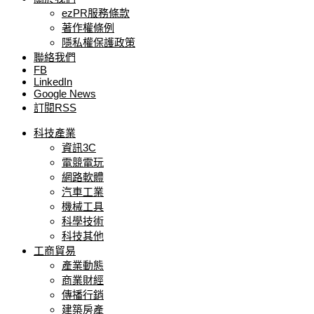
ezPR服務條款
著作權條例
隱私權保護政策
聯絡我們
FB
LinkedIn
Google News
訂閱RSS
科技產業
資訊3C
電競電玩
網路軟體
汽車工業
機械工具
科學技術
科技其他
工商貿易
產業動態
商業財經
傳播行銷
建築房產