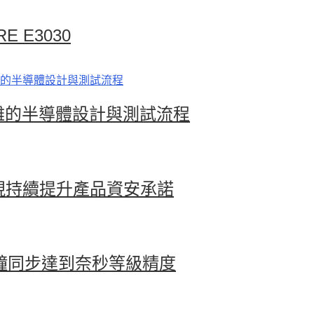
 E3030
加速複雜的半導體設計與測試流程
25，展現持續提升產品資安承諾
讓全球時鐘同步達到奈秒等級精度