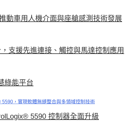
理器 推動車用人機介面與座艙感測技術發展
線平台，支援先進連接、觸控與馬達控制應用
造智慧綠能平台
ogix® 5590 控制器全面升級