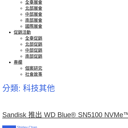
全臺展會
北部展會
中部展會
南部展會
國際展會
促銷活動
全臺促銷
北部促銷
中部促銷
南部促銷
專欄
個案研究
社會故事
分類:
科技其他
Sandisk 推出 WD Blue® SN5100
科技其他
Shirley Chan