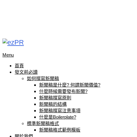
Menu
首頁
發文前必讀
如何撰寫新聞稿
新聞稿是什麼? 何謂新聞價值?
什麼時候需要發布新聞?
新聞稿撰寫原則
新聞稿的結構
新聞稿撰寫注意事項
什麼是Boilerplate?
標準新聞稿格式
新聞稿格式範例模板
關於我們