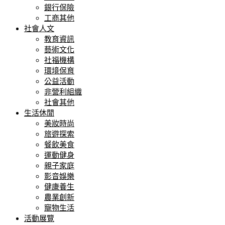
銀行保險
工商其他
社會人文
教育資訊
藝術文化
社福機構
環境保育
公益活動
非營利組織
社會其他
生活休閒
美妝時尚
旅遊探索
餐飲美食
運動健身
親子家庭
影音娛樂
健康養生
農業創新
寵物生活
活動展覽