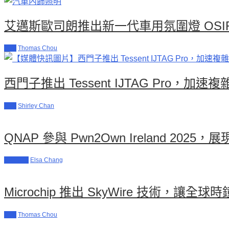
艾邁斯歐司朗推出新一代車用氛圍燈 OSIRE
新聞
Thomas Chou
西門子推出 Tessent IJTAG Pro，
新聞
Shirley Chan
QNAP 參與 Pwn2Own Ireland 20
科技其他
Elsa Chang
Microchip 推出 SkyWire 技術，
新聞
Thomas Chou