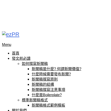
Menu
首頁
發文前必讀
如何撰寫新聞稿
新聞稿是什麼? 何謂新聞價值?
什麼時候需要發布新聞?
新聞稿撰寫原則
新聞稿的結構
新聞稿撰寫注意事項
什麼是Boilerplate?
標準新聞稿格式
新聞稿格式範例模板
關於我們