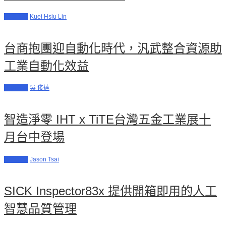
機械工具
Kuei Hsiu Lin
台商抱團迎自動化時代，汎武整合資源助
工業自動化效益
工商貿易
吳 俊達
智造淨零 IHT x TiTE台灣五金工業展十
月台中登場
中部展會
Jason Tsai
SICK Inspector83x 提供開箱即用的人工
智慧品質管理