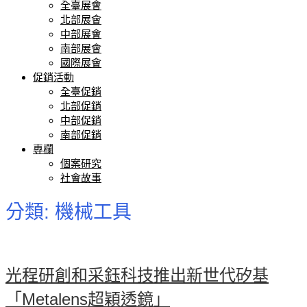
全臺展會
北部展會
中部展會
南部展會
國際展會
促銷活動
全臺促銷
北部促銷
中部促銷
南部促銷
專欄
個案研究
社會故事
分類:
機械工具
光程研創和采鈺科技推出新世代矽基
「Metalens超穎透鏡」