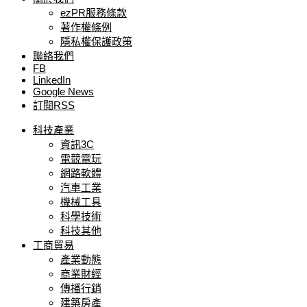
ezPR服務條款
著作權條例
隱私權保護政策
聯絡我們
FB
LinkedIn
Google News
訂閱RSS
科技產業
資訊3C
電競電玩
網路軟體
汽車工業
機械工具
科學技術
科技其他
工商貿易
產業動態
商業財經
傳播行銷
建築房產