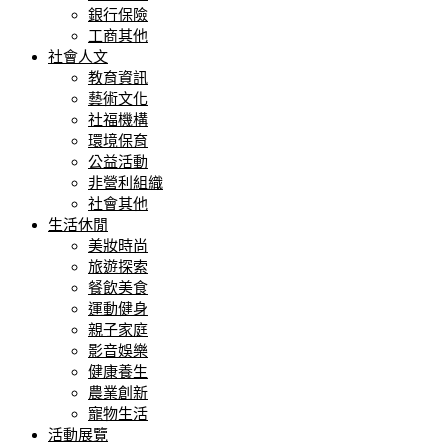
銀行保險
工商其他
社會人文
教育資訊
藝術文化
社福機構
環境保育
公益活動
非營利組織
社會其他
生活休閒
美妝時尚
旅遊探索
餐飲美食
運動健身
親子家庭
影音娛樂
健康養生
農業創新
寵物生活
活動展覽