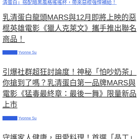
乳清蛋白龍頭MARS與12月即將上映的惡
棍英雄電影《獵人克萊文》攜手推出聯名
商品！
促銷活動
Yvonne Su
引爆社群超狂討論度！神秘「怕吵奶茶」
你搶到了嗎？乳清蛋白第一品牌MARS與
電影《猛毒最終章：最後一舞》限量新品
上市
促銷活動
Yvonne Su
守護家人健康，用愛料理！首選「晶工」