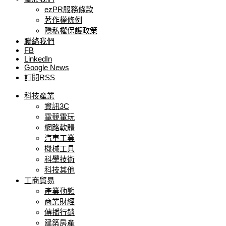
ezPR服務條款
著作權條例
隱私權保護政策
聯絡我們
FB
LinkedIn
Google News
訂閱RSS
科技產業
資訊3C
電競電玩
網路軟體
汽車工業
機械工具
科學技術
科技其他
工商貿易
產業動態
商業財經
傳播行銷
建築房產