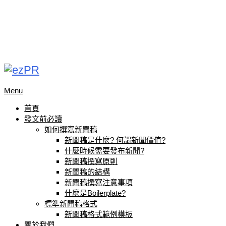
Menu
首頁
發文前必讀
如何撰寫新聞稿
新聞稿是什麼? 何謂新聞價值?
什麼時候需要發布新聞?
新聞稿撰寫原則
新聞稿的結構
新聞稿撰寫注意事項
什麼是Boilerplate?
標準新聞稿格式
新聞稿格式範例模板
關於我們