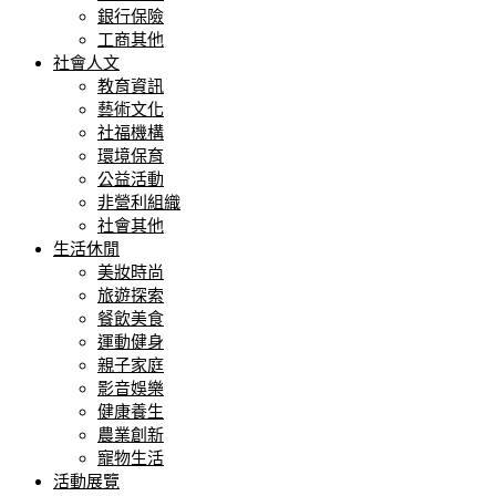
銀行保險
工商其他
社會人文
教育資訊
藝術文化
社福機構
環境保育
公益活動
非營利組織
社會其他
生活休閒
美妝時尚
旅遊探索
餐飲美食
運動健身
親子家庭
影音娛樂
健康養生
農業創新
寵物生活
活動展覽