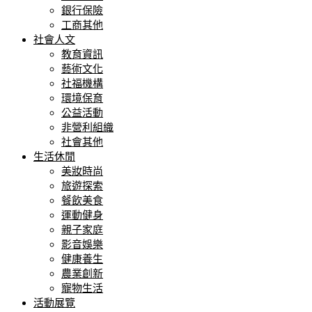
銀行保險
工商其他
社會人文
教育資訊
藝術文化
社福機構
環境保育
公益活動
非營利組織
社會其他
生活休閒
美妝時尚
旅遊探索
餐飲美食
運動健身
親子家庭
影音娛樂
健康養生
農業創新
寵物生活
活動展覽