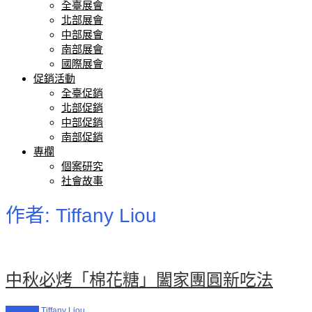
全臺展會
北部展會
中部展會
南部展會
國際展會
促銷活動
全臺促銷
北部促銷
中部促銷
南部促銷
專欄
個案研究
社會故事
作者:
Tiffany Liou
中秋必烤「棉花糖」闔家團圓新吃法
促銷活動
Tiffany Liou