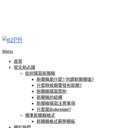
Menu
首頁
發文前必讀
如何撰寫新聞稿
新聞稿是什麼? 何謂新聞價值?
什麼時候需要發布新聞?
新聞稿撰寫原則
新聞稿的結構
新聞稿撰寫注意事項
什麼是Boilerplate?
標準新聞稿格式
新聞稿格式範例模板
關於我們