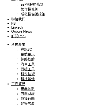
ezPR服務條款
著作權條例
隱私權保護政策
聯絡我們
FB
LinkedIn
Google News
訂閱RSS
科技產業
資訊3C
電競電玩
網路軟體
汽車工業
機械工具
科學技術
科技其他
工商貿易
產業動態
商業財經
傳播行銷
建築房產