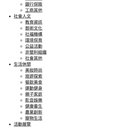
銀行保險
工商其他
社會人文
教育資訊
藝術文化
社福機構
環境保育
公益活動
非營利組織
社會其他
生活休閒
美妝時尚
旅遊探索
餐飲美食
運動健身
親子家庭
影音娛樂
健康養生
農業創新
寵物生活
活動展覽