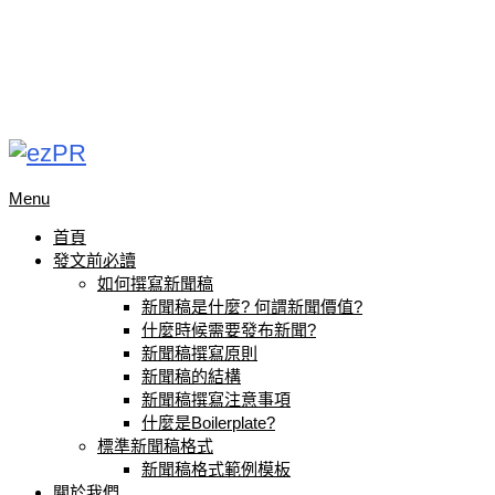
Menu
首頁
發文前必讀
如何撰寫新聞稿
新聞稿是什麼? 何謂新聞價值?
什麼時候需要發布新聞?
新聞稿撰寫原則
新聞稿的結構
新聞稿撰寫注意事項
什麼是Boilerplate?
標準新聞稿格式
新聞稿格式範例模板
關於我們