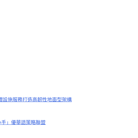
鐘，為關鍵基礎設施服務打造高韌性地面型架構
小手」優華語策略聯盟