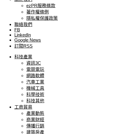
ezPR服務條款
著作權條例
隱私權保護政策
聯絡我們
FB
LinkedIn
Google News
訂閱RSS
科技產業
資訊3C
電競電玩
網路軟體
汽車工業
機械工具
科學技術
科技其他
工商貿易
產業動態
商業財經
傳播行銷
建築房產