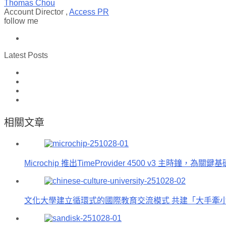
Thomas Chou
Account Director
,
Access PR
follow me
Latest Posts
相關文章
Microchip 推出TimeProvider 4500 v3 主時
文化大學建立循環式的國際教育交流模式 共建「大手牽