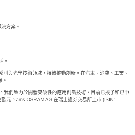
解決方案。
活。
於感測與光學技術領域，持續推動創新。在汽車、消費、工業、
保。
便捷。我們致力於開發突破性的應用創新技術，目前已授予和已申
元。ams-OSRAM AG 在瑞士證券交易所上市 (ISIN: