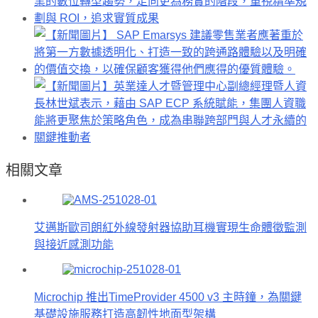
相關文章
艾邁斯歐司朗紅外線發射器協助耳機實現生命體徵監測
與接近感測功能
Microchip 推出TimeProvider 4500 v3 主時鐘，為關鍵
基礎設施服務打造高韌性地面型架構