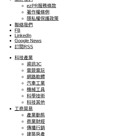
ezPR服務條款
著作權條例
隱私權保護政策
聯絡我們
FB
LinkedIn
Google News
訂閱RSS
科技產業
資訊3C
電競電玩
網路軟體
汽車工業
機械工具
科學技術
科技其他
工商貿易
產業動態
商業財經
傳播行銷
建築房產