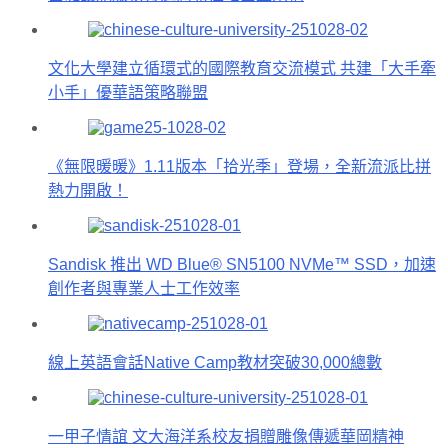
文化大學建立循環式的國際教育交流模式 共建「大手牽
小手」優華語策略聯盟
《無限暖暖》1.11版本「拾光季」登場，全新流派比拼
熱力開啟！
Sandisk 推出 WD Blue® SN5100 NVMe™ SSD，加速
創作者與專業人士工作效率
線上英語會話Native Camp教材突破30,000總數
一甲子情誼 文大海洋系校友捐贈雕像傳遞華岡精神