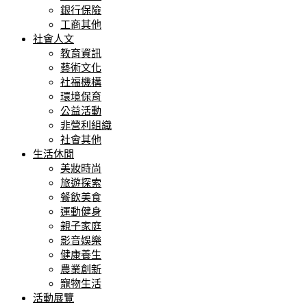
銀行保險
工商其他
社會人文
教育資訊
藝術文化
社福機構
環境保育
公益活動
非營利組織
社會其他
生活休閒
美妝時尚
旅遊探索
餐飲美食
運動健身
親子家庭
影音娛樂
健康養生
農業創新
寵物生活
活動展覽