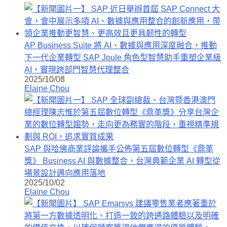
AP Business Suite 將 AI、數據與應用深度融合，推動
下一代企業轉型 SAP Joule 角色型智慧助手重塑企業級
AI，實現跨部門智慧代理整合
2025/10/08
Elaine Chou
SAP 與哈佛商業評論攜手公佈第五屆數位轉型《鼎革
獎》 Business AI 與數據整合，台灣典範企業 AI 轉型從
場景設計邁向應用落地
2025/10/02
Elaine Chou