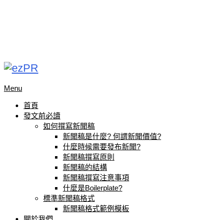
Menu
首頁
發文前必讀
如何撰寫新聞稿
新聞稿是什麼? 何謂新聞價值?
什麼時候需要發布新聞?
新聞稿撰寫原則
新聞稿的結構
新聞稿撰寫注意事項
什麼是Boilerplate?
標準新聞稿格式
新聞稿格式範例模板
關於我們