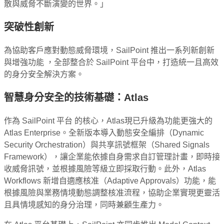
散與威脅不斷演變的世界。」
突破性創新
為協助客戶應對動態威脅環境，
SailPoint
推出一系列新創新
與增強功能
，全部整合於
SailPoint
平台中，打造統一且高效
的身分安全解決方案。
智慧身分安全的技術基礎：
Atlas
作為 SailPoint 平台 的核心，Atlas現已升級為功能更強大的
Atlas Enterprise。全新版本導入動態安全編排（Dynamic
Security Orchestration）與共享訊號框架（Shared Signals
Framework），讓企業能依據自身需求自訂管理計畫，即時接
收威脅訊號，並根據風險等級立即採取行動。此外，Atlas
Workflows 新增自適應核准（Adaptive Approvals）功能，能
根據風險與業務情境動態調整核准流程，協助企業實現更靈活
且具情境感知的身分治理，同時兼顧生產力。