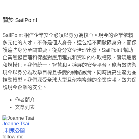
關於 SailPoint
SailPoint 相信企業安全必須以身分為核心。現今的企業依賴
多元化的人才，不僅是個人身分，還包括不同數碼身分，而保
護這些身分至關重要。從身分安全治理出發，SailPoint 幫助
企業無縫管理和保護對應用程式和資料的存取權限，實現速度
和規模化。我們統一、智慧和可擴展的安全平台，能有效防禦
現今以身分為攻擊目標且多變的網絡威脅，同時提高生產力並
推動轉型。我們深受全球大型且架構複雜的企業信賴，致力保
護現今企業的安全。
作者簡介
文章列表
Joanne Tsai
,
利眾公關
follow me