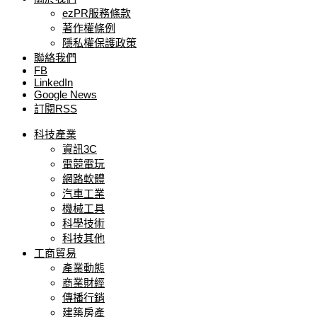
ezPR服務條款
著作權條例
隱私權保護政策
聯絡我們
FB
LinkedIn
Google News
訂閱RSS
科技產業
資訊3C
電競電玩
網路軟體
汽車工業
機械工具
科學技術
科技其他
工商貿易
產業動態
商業財經
傳播行銷
建築房產