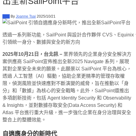
出全新SailPoint平台
新聞
By
Joanne Tsai
2025/10/21
透過一系列新功能，SailPoint 與設計合作夥伴 CVS、Equinix
引領統一身分、數據與安全的新方向
2025
年10月21日，台北訊 −
業界領先的企業身分安全解決方
案供應商 SailPoint宣佈推出全新2025 Navigate 系列，展現
其對企業安全未來的願景。此願景以 SailPoint 平台為核心，
透過 人工智慧（AI）驅動，協助企業更精準的管理存取權
限，偵測風險並快速應對不斷演變的威脅，旨在推動以「身
分」和「數據」為核心的安全戰略。此外，SailPoint還推出
多項創新技術，包括 Agent Identity Security 和 Observability
& Insights，並對數據存取安全(Data Access Security) 和
Atlas 平台進行重大升級，進一步強化企業在身分治理與安全
整合上的整體效能。
自適應身分的新時代