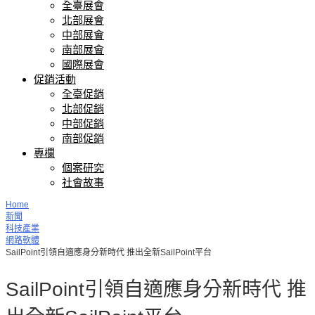
全臺展會
北部展會
中部展會
南部展會
國際展會
促銷活動
全臺促銷
北部促銷
中部促銷
南部促銷
專欄
個案研究
社會故事
Home
新聞
科技產業
網路軟體
SailPoint引領自適應身分新時代 推出全新SailPoint平台
SailPoint引領自適應身分新時代 推