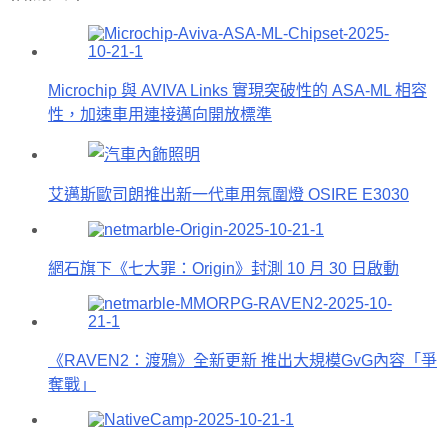
Microchip 與 AVIVA Links 實現突破性的 ASA-ML 相容
性，加速車用連接邁向開放標準
艾邁斯歐司朗推出新一代車用氛圍燈 OSIRE E3030
網石旗下《七大罪：Origin》封測 10 月 30 日啟動
《RAVEN2：渡鴉》全新更新 推出大規模GvG內容「爭
奪戰」