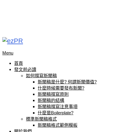
Menu
首頁
發文前必讀
如何撰寫新聞稿
新聞稿是什麼? 何謂新聞價值?
什麼時候需要發布新聞?
新聞稿撰寫原則
新聞稿的結構
新聞稿撰寫注意事項
什麼是Boilerplate?
標準新聞稿格式
新聞稿格式範例模板
關於我們