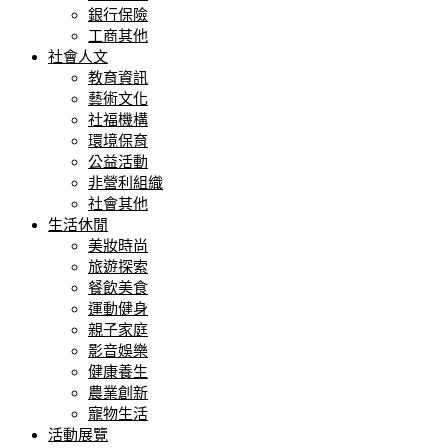
銀行保險
工商其他
社會人文
教育資訊
藝術文化
社福機構
環境保育
公益活動
非營利組織
社會其他
生活休閒
美妝時尚
旅遊探索
餐飲美食
運動健身
親子家庭
影音娛樂
健康養生
農業創新
寵物生活
活動展覽