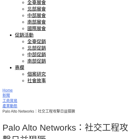
全臺展會
北部展會
中部展會
南部展會
國際展會
促銷活動
全臺促銷
北部促銷
中部促銷
南部促銷
專欄
個案研究
社會故事
Home
新聞
工商貿易
產業動態
Palo Alto Networks：社交工程攻擊日益猖獗
Palo Alto Networks：社交工程攻