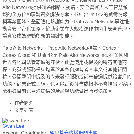
與發展。受到全球超過70,000家企業和組織的信賴，Palo
Alto Networks提供涵蓋網路、雲端、安全營運與人工智慧領
域的全方位AI驅動資安解決方案，並結合Unit 42的威脅情報
與專業團隊，全面強化防護能力。Palo Alto Networks專注推
動資安平台化策略，協助企業在大規模運作中簡化安全管理，
讓資安成為驅動創新的關鍵動能。
Palo Alto Networks、Palo Alto Networks標誌、Cortex、
Cortex Cloud 和 Unit 42是 Palo Alto Networks Inc. 在美國和
世界各地司法管轄區的商標。此處使用或提及的所有其他商
標、商號或服務標誌均屬於其各自擁有者。本文或其他新聞
稿、公開聲明中提及的尚未發行服務或尚未普遍提供給客戶的
功能，尚未正式上線，也可能延後發佈或根本不會推出。客戶
應根據目前已普遍提供的產品與功能做出購買決策。
作者簡介
文章列表
Gwen Lee
Account Coordinator
,
盛思整合傳播顧問集團