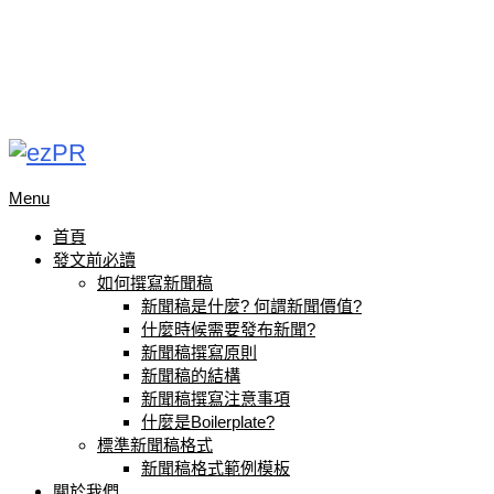
Menu
首頁
發文前必讀
如何撰寫新聞稿
新聞稿是什麼? 何謂新聞價值?
什麼時候需要發布新聞?
新聞稿撰寫原則
新聞稿的結構
新聞稿撰寫注意事項
什麼是Boilerplate?
標準新聞稿格式
新聞稿格式範例模板
關於我們