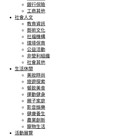
銀行保險
工商其他
社會人文
教育資訊
藝術文化
社福機構
環境保育
公益活動
非營利組織
社會其他
生活休閒
美妝時尚
旅遊探索
餐飲美食
運動健身
親子家庭
影音娛樂
健康養生
農業創新
寵物生活
活動展覽