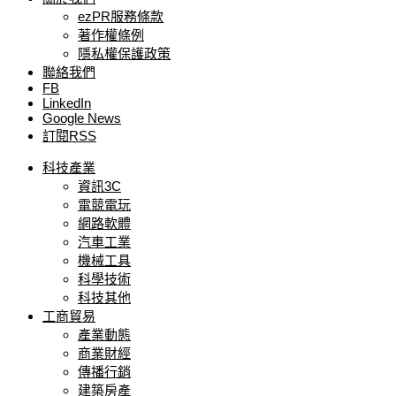
ezPR服務條款
著作權條例
隱私權保護政策
聯絡我們
FB
LinkedIn
Google News
訂閱RSS
科技產業
資訊3C
電競電玩
網路軟體
汽車工業
機械工具
科學技術
科技其他
工商貿易
產業動態
商業財經
傳播行銷
建築房產