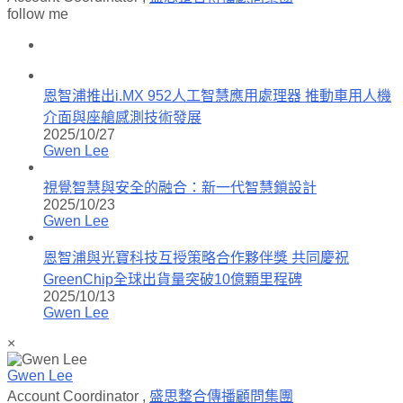
follow me
恩智浦推出i.MX 952人工智慧應用處理器 推動車用人機
介面與座艙感測技術發展
2025/10/27
Gwen Lee
視覺智慧與安全的融合：新一代智慧鎖設計
2025/10/23
Gwen Lee
恩智浦與光寶科技互授策略合作夥伴獎 共同慶祝
GreenChip全球出貨量突破10億顆里程碑
2025/10/13
Gwen Lee
×
Gwen Lee
Account Coordinator
,
盛思整合傳播顧問集團