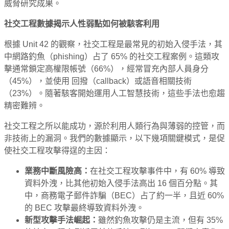
威脅研究成果。
社交工程數據揭示人性弱點如何被駭客利用
根據 Unit 42 的觀察，社交工程是最常見的初始入侵手法，其
中網路釣魚（phishing）占了 65% 的社交工程案例。這類攻
擊通常鎖定高權限帳號（66%），經常冒充內部人員身分
（45%），並使用 回撥（callback）或語音相關技術
（23%）。隨著駭客開始運用人工智慧技術，這些手法也愈趨
精密難辨。
社交工程之所以能成功，源於利用人類行為與薄弱的控管，而
非技術上的漏洞。我們的數據顯示，以下幾項關鍵模式，是促
使社交工程攻擊得逞的主因：
業務中斷風險高：
在社交工程攻擊事件中，有 60% 導致
資料外洩，比其他初始入侵手法高出 16 個百分點。其
中，商務電子郵件詐騙（BEC）占了約一半，且近 60%
的 BEC 攻擊最終導致資料外洩。
新型攻擊手法崛起：
雖然釣魚攻擊仍是主流，但有 35%