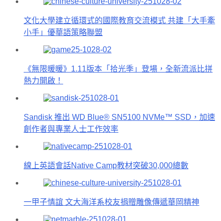
文化大學建立循環式的國際教育交流模式 共建「大手牽
小手」優華語策略聯盟
《無限暖暖》1.11版本「拾光季」登場，全新流派比拼
熱力開啟！
Sandisk 推出 WD Blue® SN5100 NVMe™ SSD，加速
創作者與專業人士工作效率
線上英語會話Native Camp教材突破30,000總數
一甲子情誼 文大海洋系校友捐贈雕像傳遞華岡精神