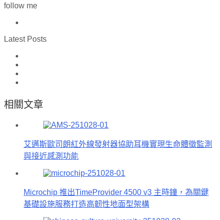
follow me
Latest Posts
相關文章
艾邁斯歐司朗紅外線發射器協助耳機實現生命體徵監測
與接近感測功能
Microchip 推出TimeProvider 4500 v3 主時鐘，為關鍵
基礎設施服務打造高韌性地面型架構