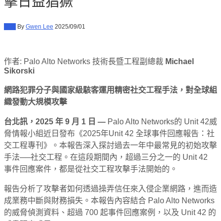
擊日益猖獗
新聞
By
Gwen Lee
2025/09/01
作者: Palo Alto Networks 技術長暨工程副總裁
Michael
Sikorski
網路犯罪分子與國家級駭客運用精密社交工程手法，對全球組
織發動大規模攻擊
台北訊，2025 年 9 月 1 日 —
Palo Alto Networks的 Unit 42威
脅情報小組近日發布《2025年Unit 42 全球事件回應報告：社
交工程專刊》。本報告深入探討過去一年中最常見的初始攻擊
手法──社交工程。在這段期間內，超過三分之一的 Unit 42
事件回應案件，都是從社交工程攻擊手法開始的。
報告分析了攻擊者如何透過操弄信任來入侵企業網路，進而造
成業務中斷與財務損失。本報告內容結合 Palo Alto Networks
的威脅偵測資料、超過 700 起事件回應案例，以及 Unit 42 的