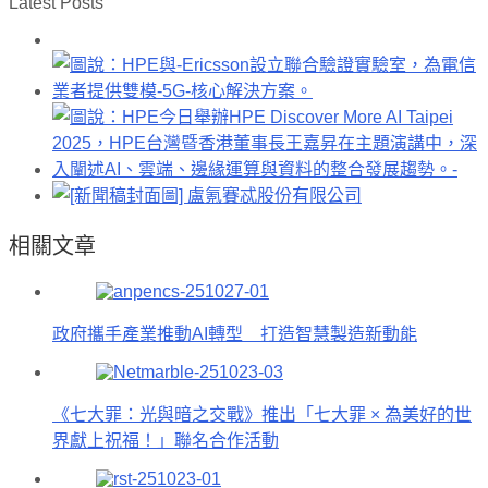
Latest Posts
相關文章
政府攜手產業推動AI轉型 打造智慧製造新動能
《七大罪：光與暗之交戰》推出「七大罪 × 為美好的世
界獻上祝福！」聯名合作活動