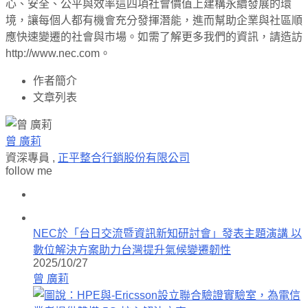
心、安全、公平與效率這四項社會價值上建構永續發展的環
境，讓每個人都有機會充分發揮潛能，進而幫助企業與社區順
應快速變遷的社會與市場。如需了解更多我們的資訊，請造訪
http://www.nec.com。
作者簡介
文章列表
曾 廣莉
資深專員
,
正平整合行銷股份有限公司
follow me
NEC於「台日交流暨資訊新知研討會」發表主題演講 以
數位解決方案助力台灣提升氣候變遷韌性
2025/10/27
曾 廣莉