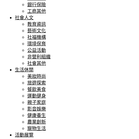
銀行保險
工商其他
社會人文
教育資訊
藝術文化
社福機構
環境保育
公益活動
非營利組織
社會其他
生活休閒
美妝時尚
旅遊探索
餐飲美食
運動健身
親子家庭
影音娛樂
健康養生
農業創新
寵物生活
活動展覽