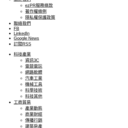
ezPR服務條款
著作權條例
隱私權保護政策
聯絡我們
FB
LinkedIn
Google News
訂閱RSS
科技產業
資訊3C
電競電玩
網路軟體
汽車工業
機械工具
科學技術
科技其他
工商貿易
產業動態
商業財經
傳播行銷
建築房產