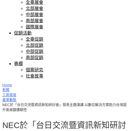
全臺展會
北部展會
中部展會
南部展會
國際展會
促銷活動
全臺促銷
北部促銷
中部促銷
南部促銷
專欄
個案研究
社會故事
Home
新聞
工商貿易
產業動態
NEC於「台日交流暨資訊新知研討會」發表主題演講 以數位解決方案助力台灣提
升氣候變遷韌性
NEC於「台日交流暨資訊新知研討