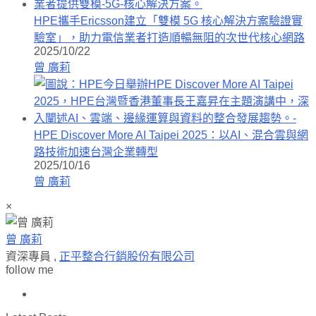
HPE攜手Ericsson建立「雙模 5G 核心解決方案驗證實
驗室」，助力電信業者打造順暢無阻的次世代核心網路
2025/10/22
曾 廣莉
HPE Discover More AI Taipei 2025：以AI、混合雲與網
路技術加速台灣企業轉型
2025/10/16
曾 廣莉
×
曾 廣莉
資深專員
,
正平整合行銷股份有限公司
follow me