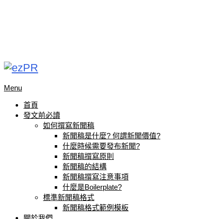
Menu
首頁
發文前必讀
如何撰寫新聞稿
新聞稿是什麼? 何謂新聞價值?
什麼時候需要發布新聞?
新聞稿撰寫原則
新聞稿的結構
新聞稿撰寫注意事項
什麼是Boilerplate?
標準新聞稿格式
新聞稿格式範例模板
關於我們