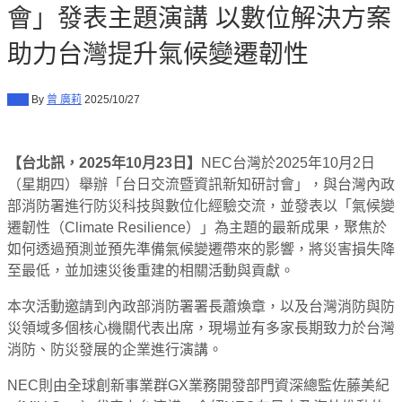
會」發表主題演講 以數位解決方案
助力台灣提升氣候變遷韌性
新聞
By
曾 廣莉
2025/10/27
【台北訊，2025年10月23日】
NEC台灣於2025年10月2日
（星期四）舉辦「台日交流暨資訊新知研討會」，與台灣內政
部消防署進行防災科技與數位化經驗交流，並發表以「氣候變
遷韌性（Climate Resilience）」為主題的最新成果，聚焦於
如何透過預測並預先準備氣候變遷帶來的影響，將災害損失降
至最低，並加速災後重建的相關活動與貢獻。
本次活動邀請到內政部消防署署長蕭煥章，以及台灣消防與防
災領域多個核心機關代表出席，現場並有多家長期致力於台灣
消防、防災發展的企業進行演講。
NEC則由全球創新事業群GX業務開發部門資深總監佐藤美紀