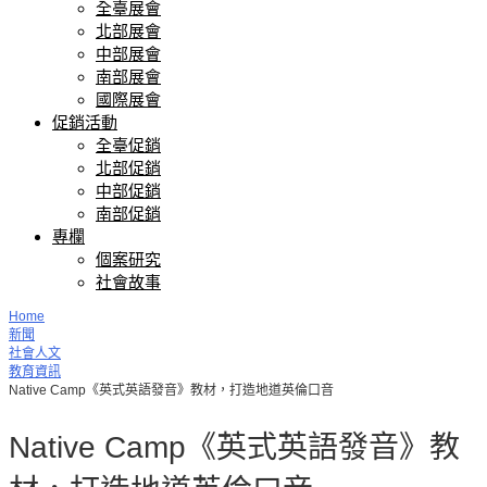
全臺展會
北部展會
中部展會
南部展會
國際展會
促銷活動
全臺促銷
北部促銷
中部促銷
南部促銷
專欄
個案研究
社會故事
Home
新聞
社會人文
教育資訊
Native Camp《英式英語發音》教材，打造地道英倫口音
Native Camp《英式英語發音》教