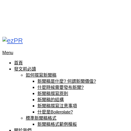
Menu
首頁
發文前必讀
如何撰寫新聞稿
新聞稿是什麼? 何謂新聞價值?
什麼時候需要發布新聞?
新聞稿撰寫原則
新聞稿的結構
新聞稿撰寫注意事項
什麼是Boilerplate?
標準新聞稿格式
新聞稿格式範例模板
關於我們