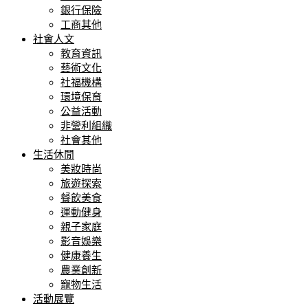
銀行保險
工商其他
社會人文
教育資訊
藝術文化
社福機構
環境保育
公益活動
非營利組織
社會其他
生活休閒
美妝時尚
旅遊探索
餐飲美食
運動健身
親子家庭
影音娛樂
健康養生
農業創新
寵物生活
活動展覽