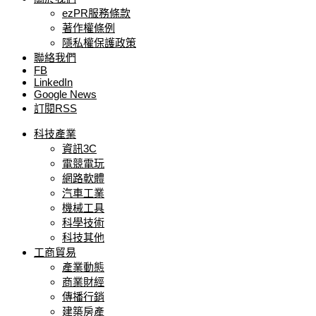
ezPR服務條款
著作權條例
隱私權保護政策
聯絡我們
FB
LinkedIn
Google News
訂閱RSS
科技產業
資訊3C
電競電玩
網路軟體
汽車工業
機械工具
科學技術
科技其他
工商貿易
產業動態
商業財經
傳播行銷
建築房產