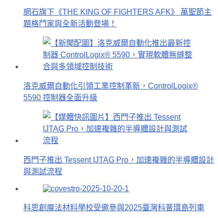
網石旗下《THE KING OF FIGHTERS AFK》 萬聖節主
題格鬥家與全新活動登場！
洛克威爾自動化引領工業控制革新，ControlLogix®
5590 控制器全面升級
西門子推出 Tessent IJTAG Pro，加速複雜的半導體設計
與測試流程
科思創魔法材料學校受邀參與2025臺灣科普環島列車