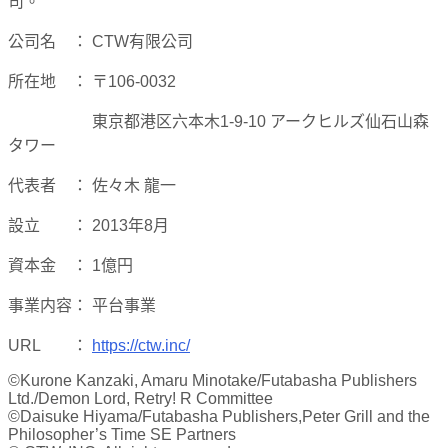
司。
公司名 ： CTW有限公司
所在地 ： 〒106-0032
東京都港区六本木1-9-10 アークヒルズ仙石山森
タワー
代表者 ： 佐々木 龍一
設立 ： 2013年8月
資本金 ： 1億円
事業内容： 平台事業
URL ：
https://ctw.inc/
©Kurone Kanzaki, Amaru Minotake/Futabasha Publishers
Ltd./Demon Lord, Retry! R Committee
©Daisuke Hiyama/Futabasha Publishers,Peter Grill and the
Philosopher’s Time SE Partners