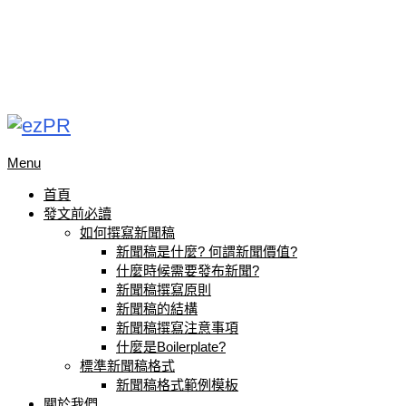
Menu
首頁
發文前必讀
如何撰寫新聞稿
新聞稿是什麼? 何謂新聞價值?
什麼時候需要發布新聞?
新聞稿撰寫原則
新聞稿的結構
新聞稿撰寫注意事項
什麼是Boilerplate?
標準新聞稿格式
新聞稿格式範例模板
關於我們