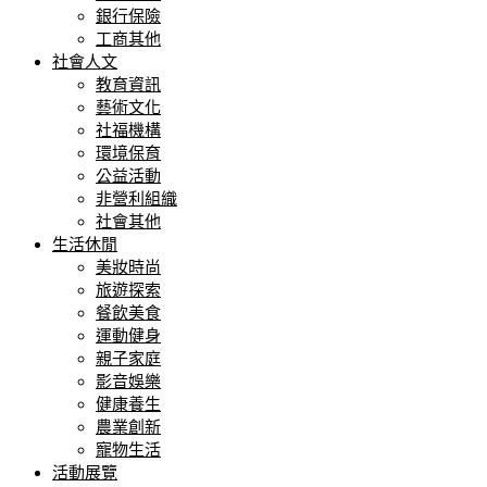
銀行保險
工商其他
社會人文
教育資訊
藝術文化
社福機構
環境保育
公益活動
非營利組織
社會其他
生活休閒
美妝時尚
旅遊探索
餐飲美食
運動健身
親子家庭
影音娛樂
健康養生
農業創新
寵物生活
活動展覽