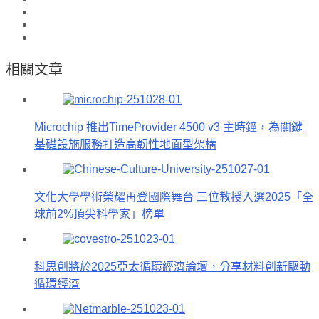
相關文章
Microchip 推出TimeProvider 4500 v3 主時鐘，為關鍵
基礎設施服務打造高韌性地面型架構
文化大學學術榮耀再登國際舞台 三位教授入選2025「全
球前2%頂尖科學家」榜單
科思創將於2025亞太循環經濟論壇，分享材料創新驅動
循環經濟