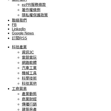
ezPR服務條款
著作權條例
隱私權保護政策
聯絡我們
FB
LinkedIn
Google News
訂閱RSS
科技產業
資訊3C
電競電玩
網路軟體
汽車工業
機械工具
科學技術
科技其他
工商貿易
產業動態
商業財經
傳播行銷
建築房產