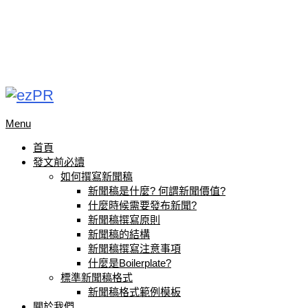
Menu
首頁
發文前必讀
如何撰寫新聞稿
新聞稿是什麼? 何謂新聞價值?
什麼時候需要發布新聞?
新聞稿撰寫原則
新聞稿的結構
新聞稿撰寫注意事項
什麼是Boilerplate?
標準新聞稿格式
新聞稿格式範例模板
關於我們