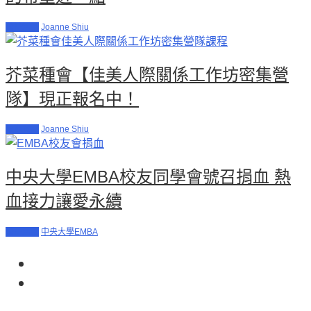
公益活動
Joanne Shiu
芥菜種會【佳美人際關係工作坊密集營
隊】現正報名中！
教育資訊
Joanne Shiu
中央大學EMBA校友同學會號召捐血 熱
血接力讓愛永續
公益活動
中央大學EMBA