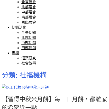
全臺展會
北部展會
中部展會
南部展會
國際展會
促銷活動
全臺促銷
北部促銷
中部促銷
南部促銷
專欄
個案研究
社會故事
分類:
社福機構
【習得中秋米月餅】每一口月餅，都離家
的希望近一點