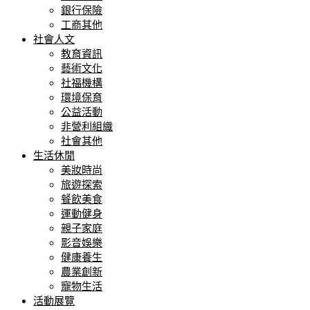
銀行保險
工商其他
社會人文
教育資訊
藝術文化
社福機構
環境保育
公益活動
非營利組織
社會其他
生活休閒
美妝時尚
旅遊探索
餐飲美食
運動健身
親子家庭
影音娛樂
健康養生
農業創新
寵物生活
活動展覽