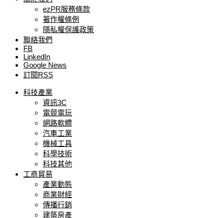
ezPR服務條款
著作權條例
隱私權保護政策
聯絡我們
FB
LinkedIn
Google News
訂閱RSS
科技產業
資訊3C
電競電玩
網路軟體
汽車工業
機械工具
科學技術
科技其他
工商貿易
產業動態
商業財經
傳播行銷
建築房產