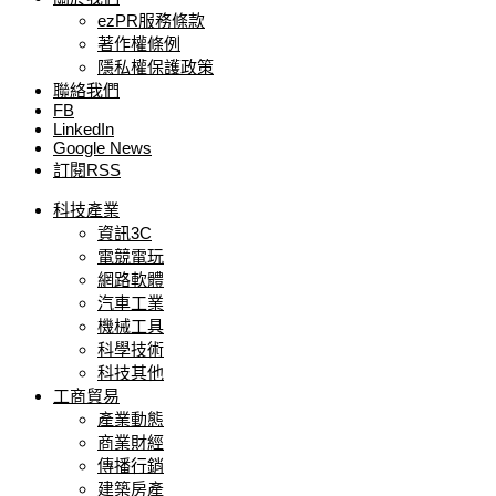
ezPR服務條款
著作權條例
隱私權保護政策
聯絡我們
FB
LinkedIn
Google News
訂閱RSS
科技產業
資訊3C
電競電玩
網路軟體
汽車工業
機械工具
科學技術
科技其他
工商貿易
產業動態
商業財經
傳播行銷
建築房產