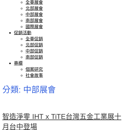
全臺展會
北部展會
中部展會
南部展會
國際展會
促銷活動
全臺促銷
北部促銷
中部促銷
南部促銷
專欄
個案研究
社會故事
分類:
中部展會
智造淨零 IHT x TiTE台灣五金工業展十
月台中登場