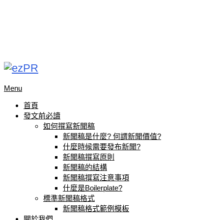
Menu
首頁
發文前必讀
如何撰寫新聞稿
新聞稿是什麼? 何謂新聞價值?
什麼時候需要發布新聞?
新聞稿撰寫原則
新聞稿的結構
新聞稿撰寫注意事項
什麼是Boilerplate?
標準新聞稿格式
新聞稿格式範例模板
關於我們