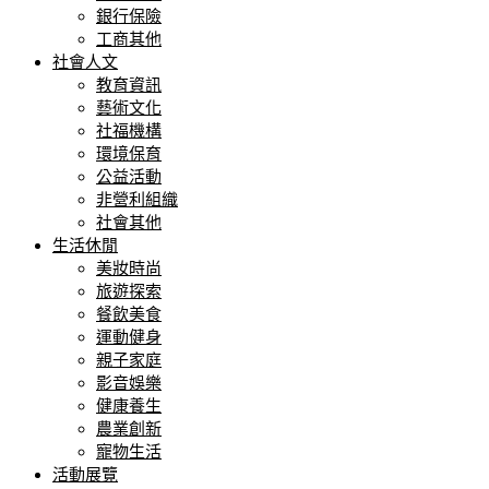
銀行保險
工商其他
社會人文
教育資訊
藝術文化
社福機構
環境保育
公益活動
非營利組織
社會其他
生活休閒
美妝時尚
旅遊探索
餐飲美食
運動健身
親子家庭
影音娛樂
健康養生
農業創新
寵物生活
活動展覽