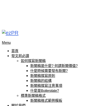
Menu
首頁
發文前必讀
如何撰寫新聞稿
新聞稿是什麼? 何謂新聞價值?
什麼時候需要發布新聞?
新聞稿撰寫原則
新聞稿的結構
新聞稿撰寫注意事項
什麼是Boilerplate?
標準新聞稿格式
新聞稿格式範例模板
關於我們