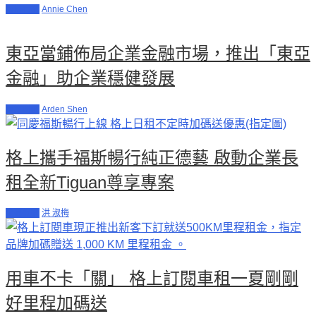
傳播行銷
Annie Chen
東亞當鋪佈局企業金融市場，推出「東亞
金融」助企業穩健發展
商業財經
Arden Shen
格上攜手福斯暢行純正德藝 啟動企業長
租全新Tiguan尊享專案
全臺促銷
洪 淑梅
用車不卡「關」 格上訂閱車租一夏剛剛
好里程加碼送