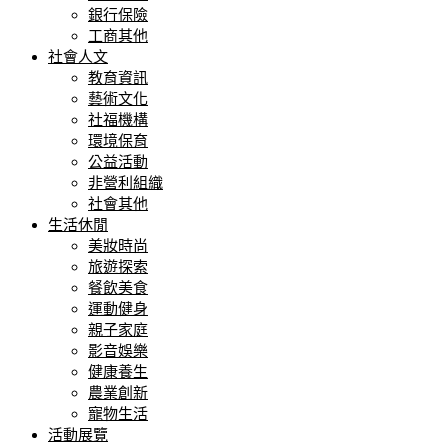
銀行保險
工商其他
社會人文
教育資訊
藝術文化
社福機構
環境保育
公益活動
非營利組織
社會其他
生活休閒
美妝時尚
旅遊探索
餐飲美食
運動健身
親子家庭
影音娛樂
健康養生
農業創新
寵物生活
活動展覽