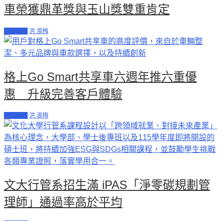
車榮獲鼎革獎與玉山獎雙重肯定
工商其他
洪 淑梅
格上Go Smart共享車六週年推六重優
惠 升級完善客戶體驗
工商其他
洪 淑梅
文大行管系招生滿 iPAS「淨零碳規劃管
理師」通過率高於平均