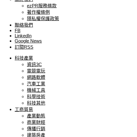
ezPR服務條款
著作權條例
隱私權保護政策
聯絡我們
FB
LinkedIn
Google News
訂閱RSS
科技產業
資訊3C
電競電玩
網路軟體
汽車工業
機械工具
科學技術
科技其他
工商貿易
產業動態
商業財經
傳播行銷
建築房產