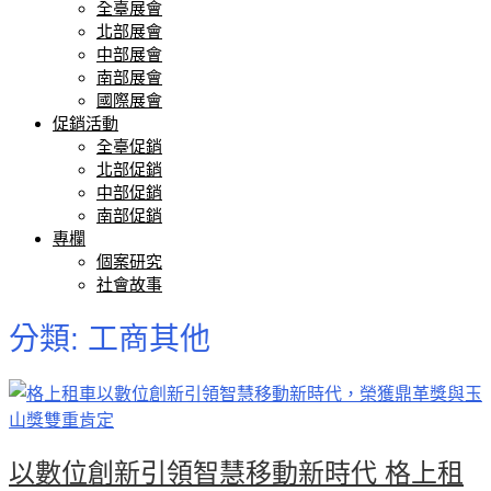
全臺展會
北部展會
中部展會
南部展會
國際展會
促銷活動
全臺促銷
北部促銷
中部促銷
南部促銷
專欄
個案研究
社會故事
分類:
工商其他
以數位創新引領智慧移動新時代 格上租