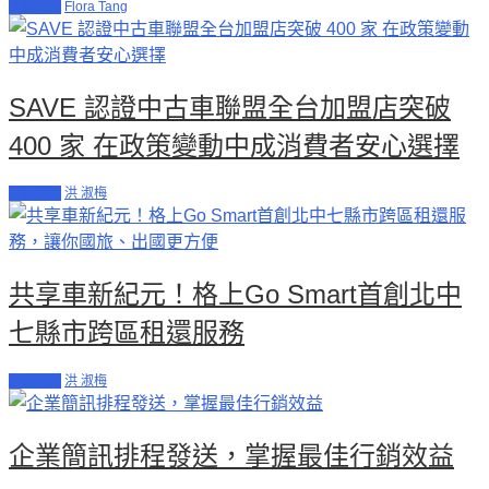
工商其他
Flora Tang
SAVE 認證中古車聯盟全台加盟店突破
400 家 在政策變動中成消費者安心選擇
工商其他
洪 淑梅
共享車新紀元！格上Go Smart首創北中
七縣市跨區租還服務
促銷活動
洪 淑梅
企業簡訊排程發送，掌握最佳行銷效益