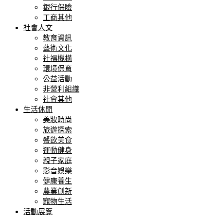
銀行保險
工商其他
社會人文
教育資訊
藝術文化
社福機構
環境保育
公益活動
非營利組織
社會其他
生活休閒
美妝時尚
旅遊探索
餐飲美食
運動健身
親子家庭
影音娛樂
健康養生
農業創新
寵物生活
活動展覽