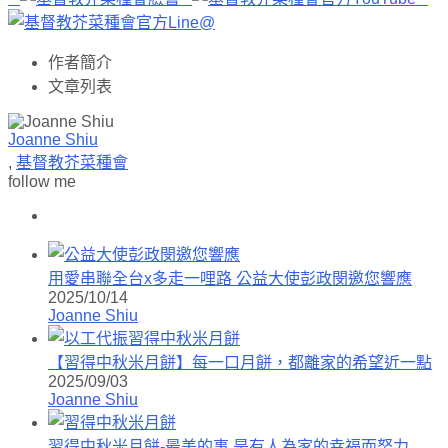
作者簡介
文章列表
Joanne Shiu
,
基督教芥菜種會
follow me
用愛串聯全台x多走一哩路 公益大使彭政閔邀您響應
2025/10/14
Joanne Shiu
【習得中秋米月餅】每一口月餅，都離家的希望近一點
2025/09/03
Joanne Shiu
習得中秋米月餅-最美的事 是有人為家的幸福而努力