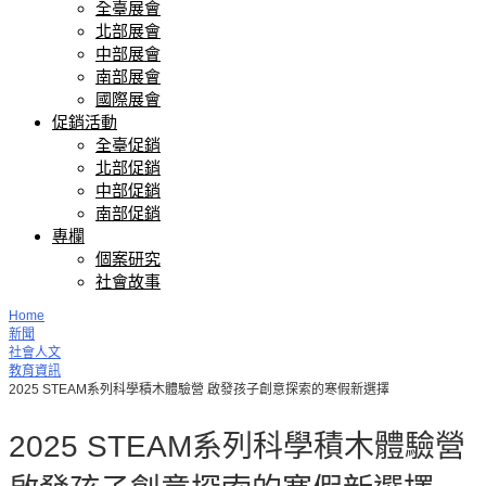
全臺展會
北部展會
中部展會
南部展會
國際展會
促銷活動
全臺促銷
北部促銷
中部促銷
南部促銷
專欄
個案研究
社會故事
Home
新聞
社會人文
教育資訊
2025 STEAM系列科學積木體驗營 啟發孩子創意探索的寒假新選擇
2025 STEAM系列科學積木體驗營