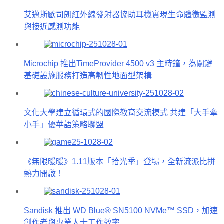
艾邁斯歐司朗紅外線發射器協助耳機實現生命體徵監測
與接近感測功能
Microchip 推出TimeProvider 4500 v3 主時鐘，為關鍵
基礎設施服務打造高韌性地面型架構
文化大學建立循環式的國際教育交流模式 共建「大手牽
小手」優華語策略聯盟
《無限暖暖》1.11版本「拾光季」登場，全新流派比拼
熱力開啟！
Sandisk 推出 WD Blue® SN5100 NVMe™ SSD，加速
創作者與專業人士工作效率