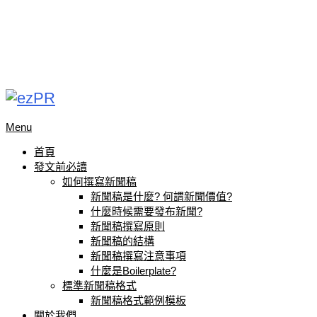
Menu
首頁
發文前必讀
如何撰寫新聞稿
新聞稿是什麼? 何謂新聞價值?
什麼時候需要發布新聞?
新聞稿撰寫原則
新聞稿的結構
新聞稿撰寫注意事項
什麼是Boilerplate?
標準新聞稿格式
新聞稿格式範例模板
關於我們