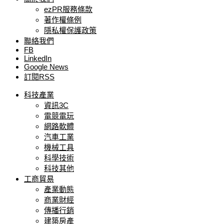
ezPR服務條款
著作權條例
隱私權保護政策
聯絡我們
FB
LinkedIn
Google News
訂閱RSS
科技產業
資訊3C
電競電玩
網路軟體
汽車工業
機械工具
科學技術
科技其他
工商貿易
產業動態
商業財經
傳播行銷
建築房產