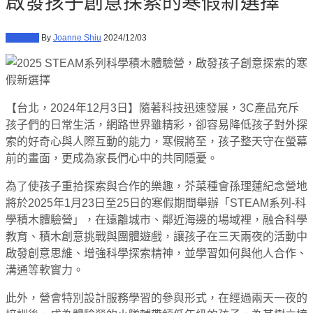
啟發孩子創意探索的寒假新選擇
教育資訊
By
Joanne Shiu
2024/12/03
【台北，2024年12月3日】隨著科技迅速發展，
3C產品充斥
孩子們的日常生活
，網路世界雖精彩，卻容易降低孩子對外探
索的好奇心與人際互動的能力，寒假將至，孩子整天守在螢幕
前的畫面，更成為家長們心中的共同隱憂。
為了使孩子重拾探索與合作的樂趣，芥菜種會孫理蓮紀念營地
將於2025年1月23日至25日的寒假期間舉辦「STEAM系列-科
學積木體驗營」，在遠離城市、鄰近海邊的場域裡，融合科學
教育、積木創意挑戰與團體遊戲，讓孩子在三天兩夜的活動中
啟發創意思維、增強科學探索精神，並學習如何與他人合作、
溝通等軟實力。
此外，營會特別設計服務學習的參與形式，在經過兩天一夜的