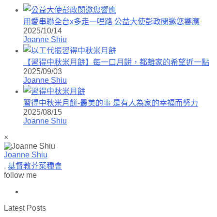
用愛串聯全台x多走一哩路 公益大使彭政閔邀您響應
2025/10/14
Joanne Shiu
【習得中秋米月餅】每一口月餅，都離家的希望近一點
2025/09/03
Joanne Shiu
習得中秋米月餅-最美的事 是有人為家的幸福而努力
2025/08/15
Joanne Shiu
×
Joanne Shiu
,
基督教芥菜種會
follow me
Latest Posts