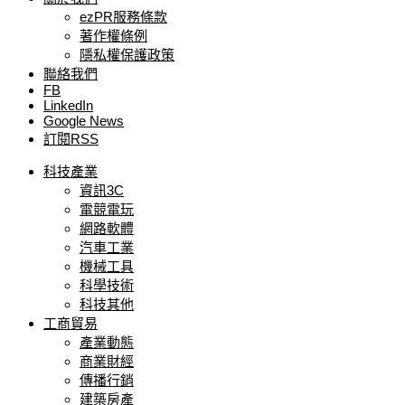
ezPR服務條款
著作權條例
隱私權保護政策
聯絡我們
FB
LinkedIn
Google News
訂閱RSS
科技產業
資訊3C
電競電玩
網路軟體
汽車工業
機械工具
科學技術
科技其他
工商貿易
產業動態
商業財經
傳播行銷
建築房產