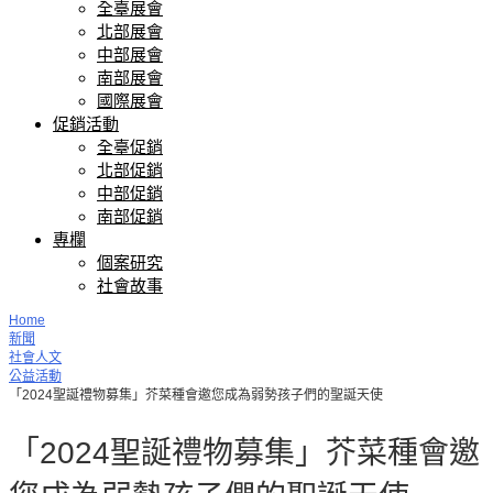
全臺展會
北部展會
中部展會
南部展會
國際展會
促銷活動
全臺促銷
北部促銷
中部促銷
南部促銷
專欄
個案研究
社會故事
Home
新聞
社會人文
公益活動
「2024聖誕禮物募集」芥菜種會邀您成為弱勢孩子們的聖誕天使
「2024聖誕禮物募集」芥菜種會邀