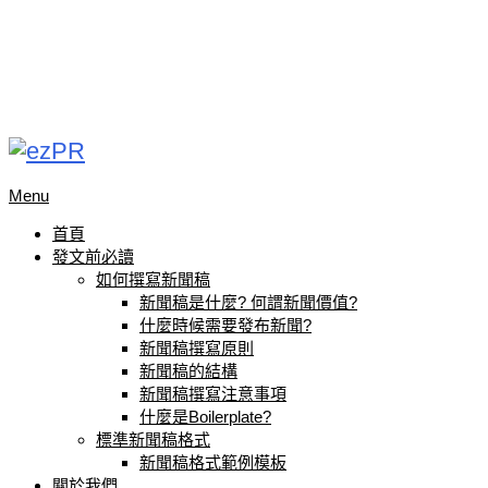
Menu
首頁
發文前必讀
如何撰寫新聞稿
新聞稿是什麼? 何謂新聞價值?
什麼時候需要發布新聞?
新聞稿撰寫原則
新聞稿的結構
新聞稿撰寫注意事項
什麼是Boilerplate?
標準新聞稿格式
新聞稿格式範例模板
關於我們