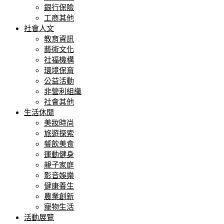
銀行保險
工商其他
社會人文
教育資訊
藝術文化
社福機構
環境保育
公益活動
非營利組織
社會其他
生活休閒
美妝時尚
旅遊探索
餐飲美食
運動健身
親子家庭
影音娛樂
健康養生
農業創新
寵物生活
活動展覽