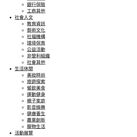
銀行保險
工商其他
社會人文
教育資訊
藝術文化
社福機構
環境保育
公益活動
非營利組織
社會其他
生活休閒
美妝時尚
旅遊探索
餐飲美食
運動健身
親子家庭
影音娛樂
健康養生
農業創新
寵物生活
活動展覽