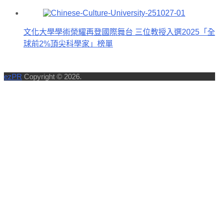
文化大學學術榮耀再登國際舞台 三位教授入選2025「全
球前2%頂尖科學家」榜單
ezPR
Copyright © 2026.