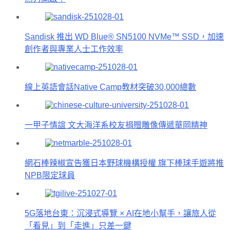
Sandisk 推出 WD Blue® SN5100 NVMe™ SSD，加速
創作者與專業人士工作效率
線上英語會話Native Camp教材突破30,000總數
一甲子情誼 文大海洋系校友捐贈雕像傳遞華岡精神
網石棒辣椒宣告獲日本野球機構授權 旗下棒球手遊將推
NPB限定球員
5G落地台東：沉浸式導覽 × AI在地小幫手，讓旅人從
「看見」到「走進」只差一鍵