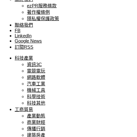
ezPR服務條款
著作權條例
隱私權保護政策
聯絡我們
FB
LinkedIn
Google News
訂閱RSS
科技產業
資訊3C
電競電玩
網路軟體
汽車工業
機械工具
科學技術
科技其他
工商貿易
產業動態
商業財經
傳播行銷
建築房產