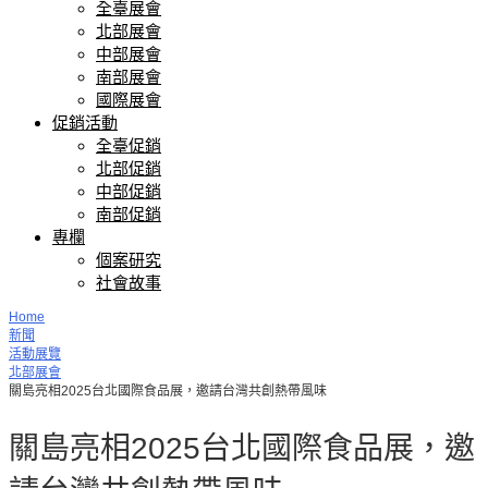
全臺展會
北部展會
中部展會
南部展會
國際展會
促銷活動
全臺促銷
北部促銷
中部促銷
南部促銷
專欄
個案研究
社會故事
Home
新聞
活動展覽
北部展會
關島亮相2025台北國際食品展，邀請台灣共創熱帶風味
關島亮相2025台北國際食品展，邀