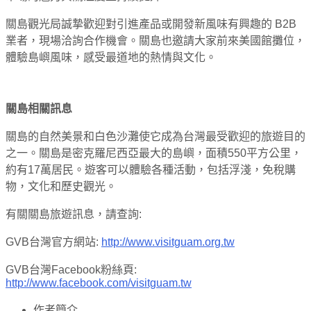
關島觀光局誠摯歡迎對引進產品或開發新風味有興趣的 B2B
業者，現場洽詢合作機會。關島也邀請大家前來美國館攤位，
體驗島嶼風味，感受最道地的熱情與文化。
關島相關訊息
關島的自然美景和白色沙灘使它成為台灣最受歡迎的旅遊目的
之一。關島是密克羅尼西亞最大的島嶼，面積550平方公里，
約有17萬居民。遊客可以體驗各種活動，包括浮淺，免稅購
物，文化和歷史觀光。
有關關島旅遊訊息，請查詢:
GVB台灣官方網站:
http://www.visitguam.org.tw
GVB台灣Facebook粉絲頁:
http://www.facebook.com/visitguam.tw
作者簡介