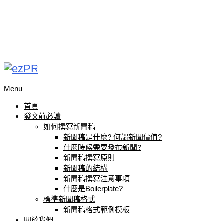
Menu
首頁
發文前必讀
如何撰寫新聞稿
新聞稿是什麼? 何謂新聞價值?
什麼時候需要發布新聞?
新聞稿撰寫原則
新聞稿的結構
新聞稿撰寫注意事項
什麼是Boilerplate?
標準新聞稿格式
新聞稿格式範例模板
關於我們