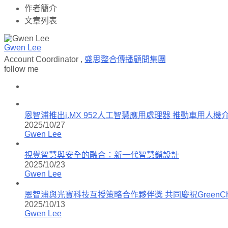
作者簡介
文章列表
Gwen Lee
Account Coordinator
,
盛思整合傳播顧問集團
follow me
恩智浦推出i.MX 952人工智慧應用處理器 推動車用人
2025/10/27
Gwen Lee
視覺智慧與安全的融合：新一代智慧鎖設計
2025/10/23
Gwen Lee
恩智浦與光寶科技互授策略合作夥伴獎 共同慶祝GreenC
2025/10/13
Gwen Lee