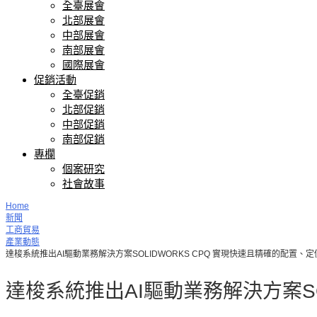
全臺展會
北部展會
中部展會
南部展會
國際展會
促銷活動
全臺促銷
北部促銷
中部促銷
南部促銷
專欄
個案研究
社會故事
Home
新聞
工商貿易
產業動態
達梭系統推出AI驅動業務解決方案SOLIDWORKS CPQ 實現快速且精確的配置、
達梭系統推出AI驅動業務解決方案SO