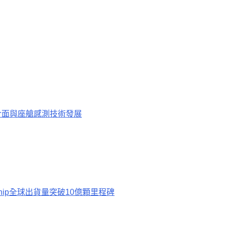
機介面與座艙感測技術發展
hip全球出貨量突破10億顆里程碑