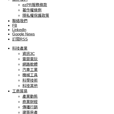
ezPR服務條款
著作權條例
隱私權保護政策
聯絡我們
FB
LinkedIn
Google News
訂閱RSS
科技產業
資訊3C
電競電玩
網路軟體
汽車工業
機械工具
科學技術
科技其他
工商貿易
產業動態
商業財經
傳播行銷
建築房產