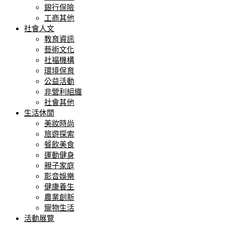
銀行保險
工商其他
社會人文
教育資訊
藝術文化
社福機構
環境保育
公益活動
非營利組織
社會其他
生活休閒
美妝時尚
旅遊探索
餐飲美食
運動健身
親子家庭
影音娛樂
健康養生
農業創新
寵物生活
活動展覽