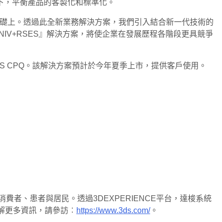
下，平衡產品的客製化和標準化。
強大的創新基礎上。透過此全新業務解決方案，我們引入結合新一代技術的
IV+RSES』解決方案，將使企業在發展歷程各階段更具競爭
IDWORKS CPQ。該解決方案預計於今年夏季上市，提供客戶使用。
者、患者與居民。透過3DEXPERIENCE平台，達梭系統
解更多資訊，請參訪︰
https://www.3ds.com/
。