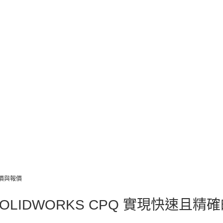
定價與報價
LIDWORKS CPQ 實現快速且