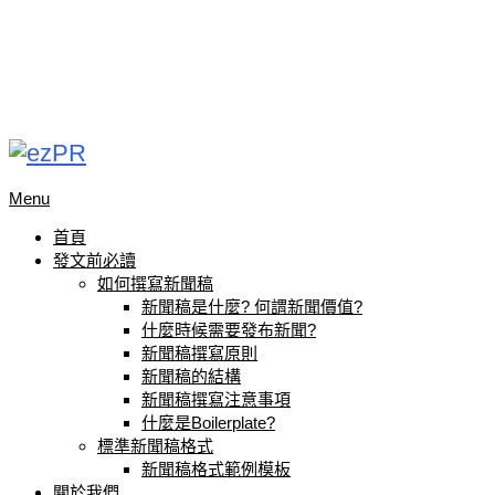
Menu
首頁
發文前必讀
如何撰寫新聞稿
新聞稿是什麼? 何謂新聞價值?
什麼時候需要發布新聞?
新聞稿撰寫原則
新聞稿的結構
新聞稿撰寫注意事項
什麼是Boilerplate?
標準新聞稿格式
新聞稿格式範例模板
關於我們