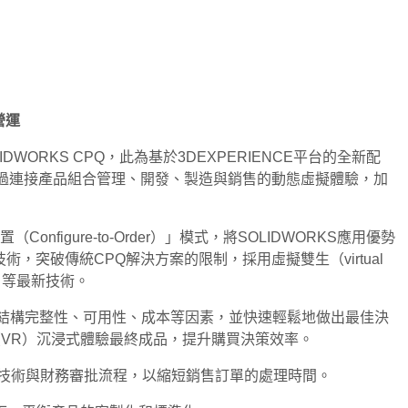
營運
LIDWORKS CPQ，此為基於3DEXPERIENCE平台的全新配
能，幫助企業透過連接產品組合管理、開發、製造與銷售的動態虛擬體驗，加
igure-to-Order）」模式，將SOLIDWORKS應用優勢
，突破傳統CPQ解決方案的限制，採用虛擬雙生（virtual
ng） 等最新技術。
選擇、結構完整性、可用性、成本等因素，並快速輕鬆地做出最佳決
境（VR）沉浸式體驗最終成品，提升購買決策效率。
報價技術與財務審批流程，以縮短銷售訂單的處理時間。