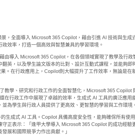
願景，全面導入 Microsoft 365 Copilot，藉由引進 
行政效率，打造一個高效與智慧兼具的學習環境。
 Microsoft 365 Copilot，在各個領域實現了教學及行
中翻英，以及學生論文版本的比對、設計互動式課程，並能夠即
學習效果。在行政應用上，Copilot則大幅提升了工作效率，無
、研究和行政工作的全面智慧化，Microsoft 365 Copil
效率，還在行政工作中展現了卓越的效率，生成式 AI 工具的廣泛
，並為學生與行政人員提供了更高效、更智慧的學習與工作環境
合，是師生最容易上手的生成式 AI 工具。Copilot 具備高度安全性
示：「逢甲大學導入 Microsoft 365 Copilot 的
技發展和國際競爭力作出貢獻。」