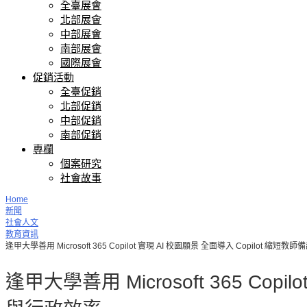
全臺展會
北部展會
中部展會
南部展會
國際展會
促銷活動
全臺促銷
北部促銷
中部促銷
南部促銷
專欄
個案研究
社會故事
Home
新聞
社會人文
教育資訊
逢甲大學善用 Microsoft 365 Copilot 實現 AI 校園願景 全面導入 Copilo
逢甲大學善用 Microsoft 365 C