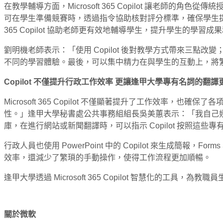
在教學輔導方面，Microsoft 365 Copilot 讓老師的角色從傳
可在學生準備競賽時，透過指令協助核對評分標準，確保學生提案滿足
365 Copilot 協助老師更有效地輔導學生，提升學生的學習
劉明機老師表示：「使用 Copilot 後對教學方式帶來三
不同的學習體驗。最後，可以集中精力在與學生的互動上，將繁瑣
Copilot
不僅提升行政工作效率
更讓逢甲大學專有名詞的翻譯
Microsoft 365 Copilot 不僅顯著提升了工作效
性。」逢甲大學秘書處公共事務組組長吳美蕙表示：「我自己幾乎每
庫，在進行網站或新聞翻譯時，可以指示 Copilot 按照這
行政人員也使用 PowerPoint 中的 Copilot 來生成簡報，Forms
效率，還減少了繁瑣的手動操作，使得工作流程更加順暢。
逢甲大學透過 Microsoft 365 Copilot 智慧化的
關於微軟