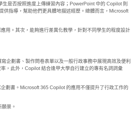
學生是否按照進度上傳練習內容；PowerPoint 中的 Copilot 則
供指導，幫助他們更具體地描述經歷。總體而言，Microsoft
實際應用。其次，能夠進行差異化教學，針對不同學生的程度設計
網站翻譯、撰寫企劃書、製作問卷表單以及一般行政事務中展現高效及便利
，此外，Copilot 結合逢甲大學自行建立的專有名詞詞彙
撰寫企劃書。Microsoft 365 Copilot 的應用不僅提升了行政工作的
園新願景。