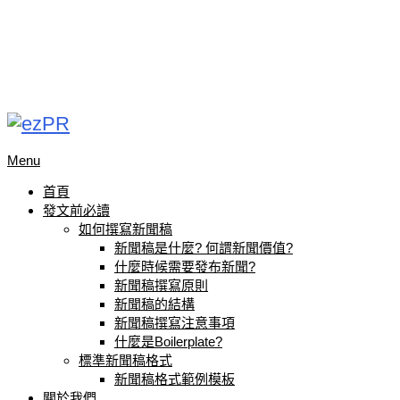
Menu
首頁
發文前必讀
如何撰寫新聞稿
新聞稿是什麼? 何謂新聞價值?
什麼時候需要發布新聞?
新聞稿撰寫原則
新聞稿的結構
新聞稿撰寫注意事項
什麼是Boilerplate?
標準新聞稿格式
新聞稿格式範例模板
關於我們