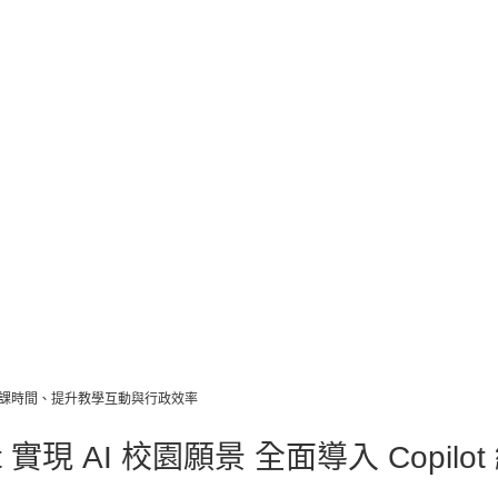
t 縮短教師備課時間、提升教學互動與行政效率
opilot 實現 AI 校園願景 全面導入 C