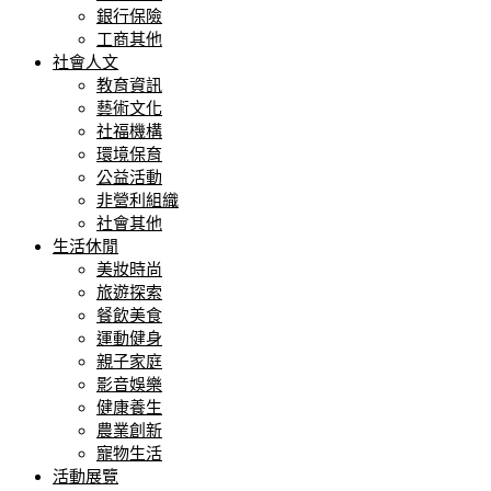
銀行保險
工商其他
社會人文
教育資訊
藝術文化
社福機構
環境保育
公益活動
非營利組織
社會其他
生活休閒
美妝時尚
旅遊探索
餐飲美食
運動健身
親子家庭
影音娛樂
健康養生
農業創新
寵物生活
活動展覽