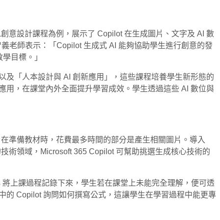
意設計課程為例，展示了 Copilot 在生成圖片、文字及 AI 數
師表示：「Copilot 生成式 AI 能夠協助學生進行創意的發
教學目標。」
」以及「人本設計與 AI 創新應用」，這些課程培養學生新形態的
創新應用，在課堂內外全面提升學習成效。學生透過這些 AI 數位與
率。過去，在準備教材時，花費最多時間的部分是產生相關圖片。導入
，Microsoft 365 Copilot 可幫助挑選生成核心技術的
t Teams 將上課過程記錄下來，學生若在課堂上未能完全理解，便可透
l 中的 Copilot 詢問如何撰寫公式，這讓學生在學習過程中能更專