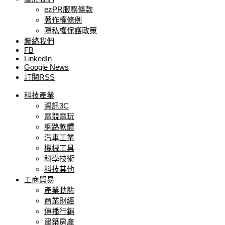
ezPR服務條款
著作權條例
隱私權保護政策
聯絡我們
FB
LinkedIn
Google News
訂閱RSS
科技產業
資訊3C
電競電玩
網路軟體
汽車工業
機械工具
科學技術
科技其他
工商貿易
產業動態
商業財經
傳播行銷
建築房產