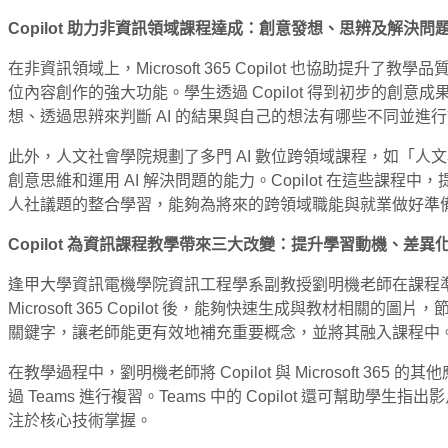
Copilot
助力非資訊領域課程達成：創意發想、思辨及解決問
在非資訊領域上，Microsoft 365 Copilot 也協助提
位內容創作的強大功能。學生透過 Copilot 得到初步的創意
想、透過思辨來判斷 AI 的結果與自己的想法有哪些不同並進
此外，人文社會學院規劃了多門 AI 數位跨領域課程，如「人文
創意思維和運用 AI 解決問題的能力。Copilot 在這些課
人社議題的整合學習，能夠為將來的跨領域職能與就業做好準
Copilot
為資訊課程教學帶來三大改變：提升學習動機、差異
逢甲大學資訊電機學院資訊工程學系副教授劉明機老師在課程準備中善
Microsoft 365 Copilot 後，能夠快速生成與教材相關
關鍵字，讓老師能更有效地補充重要概念，並將其融入課程中
在教學過程中，劉明機老師將 Copilot 與 Microsoft 3
過 Teams 進行複習。Teams 中的 Copilot 還可幫助
注於核心技術掌握。