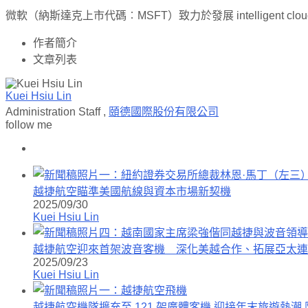
微軟（納斯達克上市代碼︰MSFT）致力於發展 intelligent 
作者簡介
文章列表
Kuei Hsiu Lin
Administration Staff
,
頤德國際股份有限公司
follow me
越捷航空瞄準美國航線與資本市場新契機
2025/09/30
Kuei Hsiu Lin
越捷航空迎來首架波音客機 深化美越合作、拓展亞太連
2025/09/23
Kuei Hsiu Lin
越捷航空機隊擴充至 121 架廣體客機 迎接年末旅遊熱潮