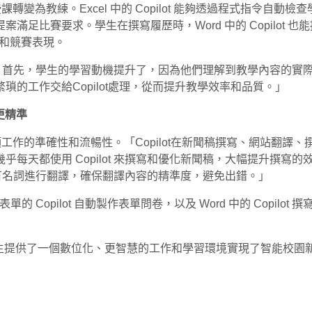
統授課轉變為教練。Excel 中的 Copilot 能夠透過程式指令自動檢查
比賽要求。學生在撰寫履歷時，Word 中的 Copilot 也能提
成果和競賽表現。
點改變；首先，學生的學習動機提升了，因為他們理解到教學內容的
的工作交給Copilot處理，從而提升教學效率和品質。」
更精準
率，也確保了各項工作的準確性和流暢性。「Copilot在新聞稿撰寫、
天都使用 Copilot 來撰寫和優化新聞稿，大幅提升撰寫的效率
些專有名詞進行翻譯，確保翻譯內容的精準度，避免出錯。」
 表單的 Copilot 自動製作表單問卷，以及 Word 中的 Copilot 
工具，為教職員生提供了一個數位化、更智慧的工作和學習環境實現了智能校