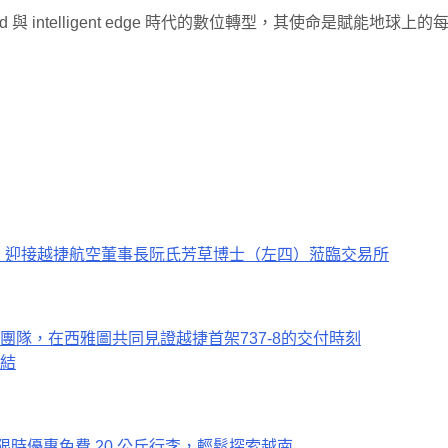
cloud 與 intelligent edge 時代的數位轉型，其使命是
結
 限時優惠免費 20 公斤行李，輕鬆探索越南