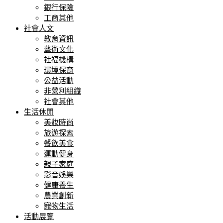
銀行保險
工商其他
社會人文
教育資訊
藝術文化
社福機構
環境保育
公益活動
非營利組織
社會其他
生活休閒
美妝時尚
旅遊探索
餐飲美食
運動健身
親子家庭
影音娛樂
健康養生
農業創新
寵物生活
活動展覽