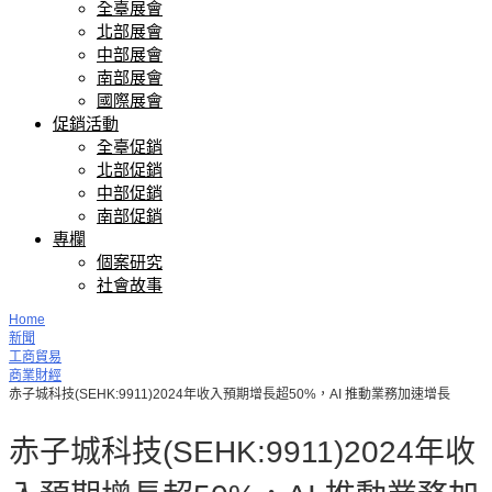
全臺展會
北部展會
中部展會
南部展會
國際展會
促銷活動
全臺促銷
北部促銷
中部促銷
南部促銷
專欄
個案研究
社會故事
Home
新聞
工商貿易
商業財經
赤子城科技(SEHK:9911)2024年收入預期增長超50%，AI 推動業務加速增長
赤子城科技(SEHK:9911)2024年收