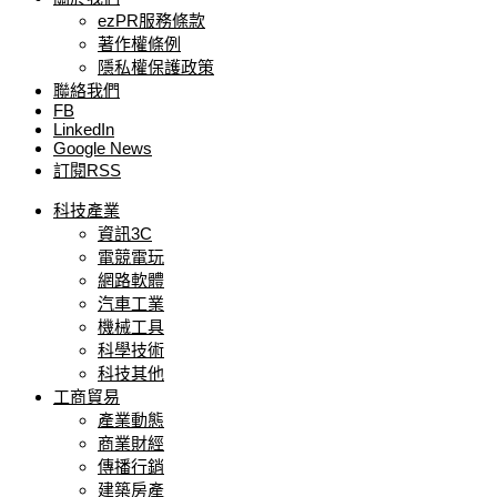
ezPR服務條款
著作權條例
隱私權保護政策
聯絡我們
FB
LinkedIn
Google News
訂閱RSS
科技產業
資訊3C
電競電玩
網路軟體
汽車工業
機械工具
科學技術
科技其他
工商貿易
產業動態
商業財經
傳播行銷
建築房產