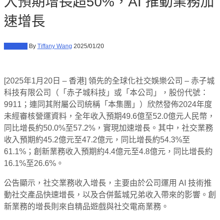
入預期增長超50%，AI 推動業務加
速增長
商業財經
By
Tiffany Wang
2025/01/20
[2025年1月20日 – 香港] 領先的全球化社交娛樂公司 – 赤子城
科技有限公司（「赤子城科技」或「本公司」，股份代號：
9911；連同其附屬公司統稱「本集團」）欣然發佈2024年度
未經審核營運資料，全年收入預期49.6億至52.0億元人民幣，
同比增長約50.0%至57.2%，實現加速增長。其中，社交業務
收入預期約45.2億元至47.2億元，同比增長約54.3%至
61.1%；創新業務收入預期約4.4億元至4.8億元，同比增長約
16.1%至26.6%。
公告顯示，社交業務收入增長，主要由於公司運用 AI 技術推
動社交產品快速增長，以及合併藍城兄弟收入帶來的影響。創
新業務的增長則來自精品遊戲與社交電商業務。