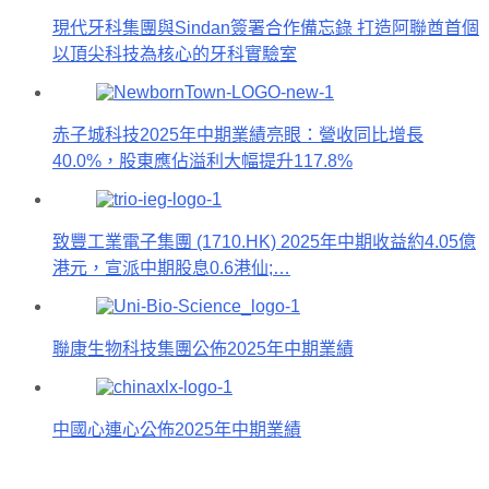
現代牙科集團與Sindan簽署合作備忘錄 打造阿聯酋首個
以頂尖科技為核心的牙科實驗室
赤子城科技2025年中期業績亮眼：營收同比增長
40.0%，股東應佔溢利大幅提升117.8%
致豐工業電子集團 (1710.HK) 2025年中期收益約4.05億
港元，宣派中期股息0.6港仙;…
聯康生物科技集團公佈2025年中期業績
中國心連心公佈2025年中期業績