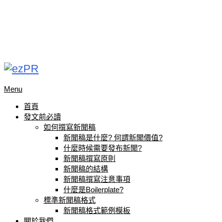
Menu
首頁
發文前必讀
如何撰寫新聞稿
新聞稿是什麼? 何謂新聞價值?
什麼時候需要發布新聞?
新聞稿撰寫原則
新聞稿的結構
新聞稿撰寫注意事項
什麼是Boilerplate?
標準新聞稿格式
新聞稿格式範例模板
關於我們