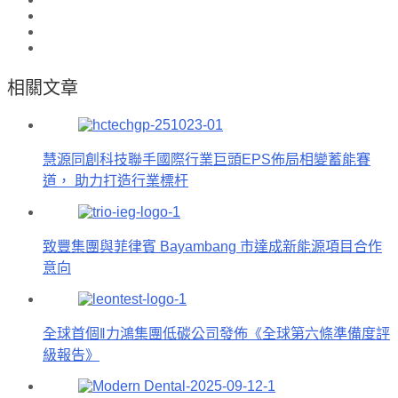
相關文章
慧源同創科技聯手國際行業巨頭EPS佈局相變蓄能賽
道， 助力打造行業標杆
致豐集團與菲律賓 Bayambang 市達成新能源項目合作
意向
全球首個‖力鴻集團低碳公司發佈《全球第六條準備度評
級報告》