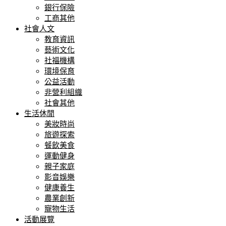
銀行保險
工商其他
社會人文
教育資訊
藝術文化
社福機構
環境保育
公益活動
非營利組織
社會其他
生活休閒
美妝時尚
旅遊探索
餐飲美食
運動健身
親子家庭
影音娛樂
健康養生
農業創新
寵物生活
活動展覽