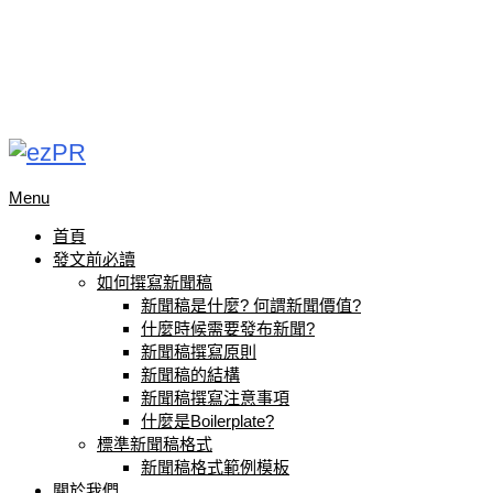
Menu
首頁
發文前必讀
如何撰寫新聞稿
新聞稿是什麼? 何謂新聞價值?
什麼時候需要發布新聞?
新聞稿撰寫原則
新聞稿的結構
新聞稿撰寫注意事項
什麼是Boilerplate?
標準新聞稿格式
新聞稿格式範例模板
關於我們