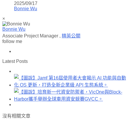
2025/09/17
Bonnie Wu
×
Bonnie Wu
Associate Project Manager
,
精英公關
follow me
Latest Posts
沒有相關文章