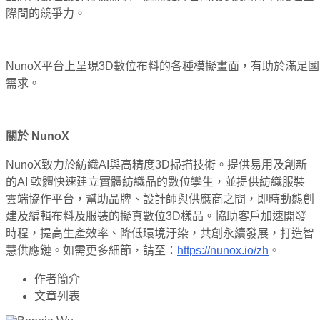
際間的競爭力。
NunoX平台上呈現3D數位布料的各種模擬畫面，有助於滿足
需求。
關於
NunoX
NunoX致力於紡織AI與高精度3D掃描技術。提供易用及創新
的AI 軟體快速建立實體紡織品的數位孿生，並提供紡織服裝
雲端協作平台，幫助品牌、設計師與供應商之間，即時動態創
建及編輯布料及服裝的擬真數位3D樣品。協助客戶加速開發
時程，提高生產效率、降低環境汙染，共創永續發展，打造智
慧供應鏈。如需更多細節，請至：
https://nunox.io/zh
。
作者簡介
文章列表