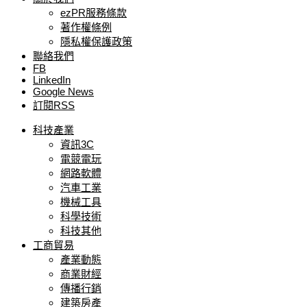
ezPR服務條款
著作權條例
隱私權保護政策
聯絡我們
FB
LinkedIn
Google News
訂閱RSS
科技產業
資訊3C
電競電玩
網路軟體
汽車工業
機械工具
科學技術
科技其他
工商貿易
產業動態
商業財經
傳播行銷
建築房產