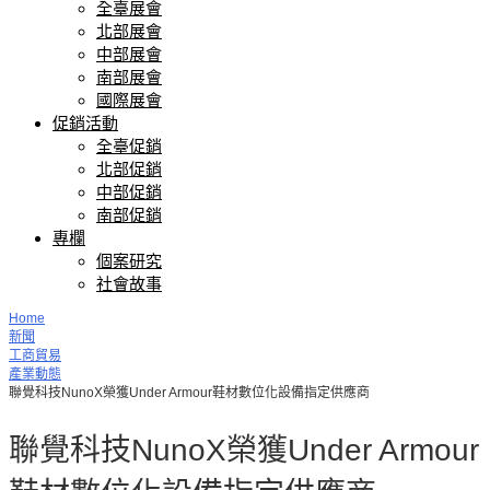
全臺展會
北部展會
中部展會
南部展會
國際展會
促銷活動
全臺促銷
北部促銷
中部促銷
南部促銷
專欄
個案研究
社會故事
Home
新聞
工商貿易
產業動態
聯覺科技NunoX榮獲Under Armour鞋材數位化設備指定供應商
聯覺科技NunoX榮獲Under Armour