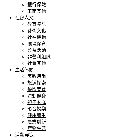
銀行保險
工商其他
社會人文
教育資訊
藝術文化
社福機構
環境保育
公益活動
非營利組織
社會其他
生活休閒
美妝時尚
旅遊探索
餐飲美食
運動健身
親子家庭
影音娛樂
健康養生
農業創新
寵物生活
活動展覽