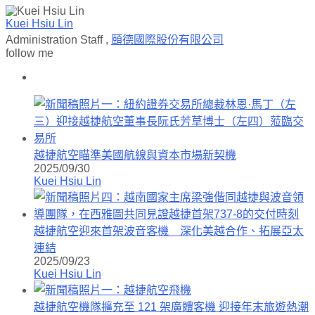
Kuei Hsiu Lin
Administration Staff
,
頤德國際股份有限公司
follow me
越捷航空瞄準美國航線與資本市場新契機
2025/09/30
Kuei Hsiu Lin
越捷航空迎來首架波音客機 深化美越合作、拓展亞太
連結
2025/09/23
Kuei Hsiu Lin
越捷航空機隊擴充至 121 架廣體客機 迎接年末旅遊熱潮