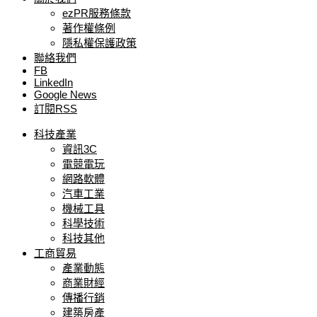
ezPR服務條款
著作權條例
隱私權保護政策
聯絡我們
FB
LinkedIn
Google News
訂閱RSS
科技產業
資訊3C
電競電玩
網路軟體
汽車工業
機械工具
科學技術
科技其他
工商貿易
產業動態
商業財經
傳播行銷
建築房產