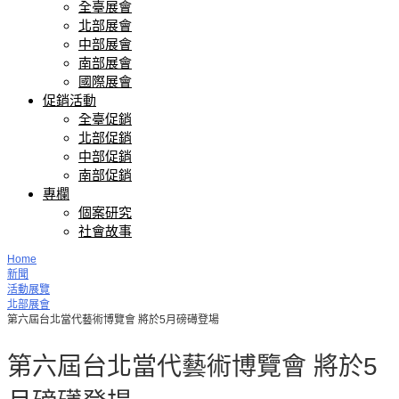
全臺展會
北部展會
中部展會
南部展會
國際展會
促銷活動
全臺促銷
北部促銷
中部促銷
南部促銷
專欄
個案研究
社會故事
Home
新聞
活動展覽
北部展會
第六屆台北當代藝術博覽會 將於5月磅礡登場
第六屆台北當代藝術博覽會 將於5