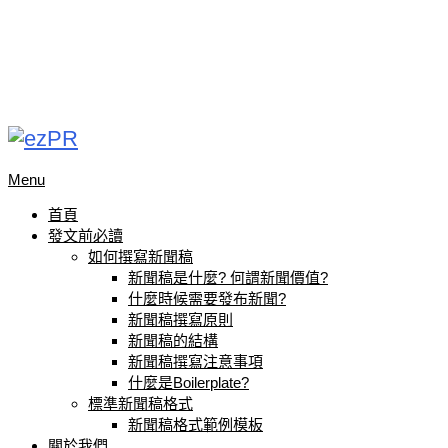
Menu
首頁
發文前必讀
如何撰寫新聞稿
新聞稿是什麼? 何謂新聞價值?
什麼時候需要發布新聞?
新聞稿撰寫原則
新聞稿的結構
新聞稿撰寫注意事項
什麼是Boilerplate?
標準新聞稿格式
新聞稿格式範例模板
關於我們