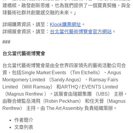
建橋樑，啟發創新思維，也為我們提供了一個寶貴契機，與全
球藝術社群共創靈感交融的未來。」
詳細購票資訊，請至：
Klook購票網址
。
詳細展會資訊，請至：
台北當代藝術博覽會官方網站
。
###
台北當代藝術博覽會
台北當代藝術博覽會是由全世界四家領先的藝術活動公司合
資，包括Single Market Events （Tim Etchells）、Angus
Montgomery Limited （Sandy Angus）、Ramsay Fairs
Limited （Will Ramsay） 和ARTHQ / EVENTS Limited
（Magnus Renfrew ）。該展會由瑞銀集團 （UBS） 主辦，
由聯合總監岳鴻飛（Robin Peckham） 和任天晉（Magnus
Renfrew） 主持，由 The Art Assembly 負責組織策辦。
作者簡介
文章列表