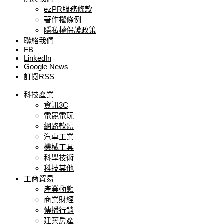
ezPR服務條款
著作權條例
隱私權保護政策
聯絡我們
FB
LinkedIn
Google News
訂閱RSS
科技產業
資訊3C
電競電玩
網路軟體
汽車工業
機械工具
科學技術
科技其他
工商貿易
產業動態
商業財經
傳播行銷
建築房產