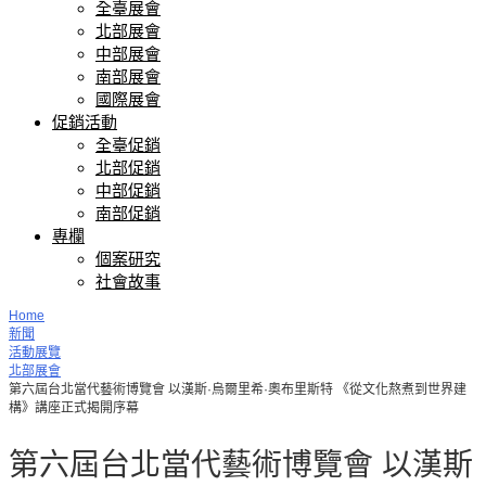
全臺展會
北部展會
中部展會
南部展會
國際展會
促銷活動
全臺促銷
北部促銷
中部促銷
南部促銷
專欄
個案研究
社會故事
Home
新聞
活動展覽
北部展會
第六屆台北當代藝術博覽會 以漢斯·烏爾里希·奧布里斯特 《從文化熬煮到世界建
構》講座正式揭開序幕
第六屆台北當代藝術博覽會 以漢斯