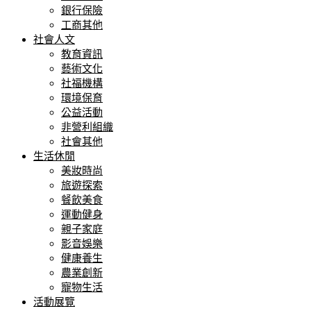
銀行保險
工商其他
社會人文
教育資訊
藝術文化
社福機構
環境保育
公益活動
非營利組織
社會其他
生活休閒
美妝時尚
旅遊探索
餐飲美食
運動健身
親子家庭
影音娛樂
健康養生
農業創新
寵物生活
活動展覽