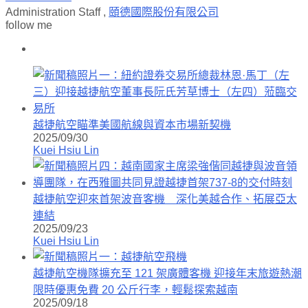
Administration Staff
,
頤德國際股份有限公司
follow me
越捷航空瞄準美國航線與資本市場新契機
2025/09/30
Kuei Hsiu Lin
越捷航空迎來首架波音客機 深化美越合作、拓展亞太
連結
2025/09/23
Kuei Hsiu Lin
越捷航空機隊擴充至 121 架廣體客機 迎接年末旅遊熱潮
限時優惠免費 20 公斤行李，輕鬆探索越南
2025/09/18