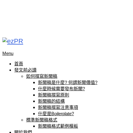
Menu
首頁
發文前必讀
如何撰寫新聞稿
新聞稿是什麼? 何謂新聞價值?
什麼時候需要發布新聞?
新聞稿撰寫原則
新聞稿的結構
新聞稿撰寫注意事項
什麼是Boilerplate?
標準新聞稿格式
新聞稿格式範例模板
關於我們