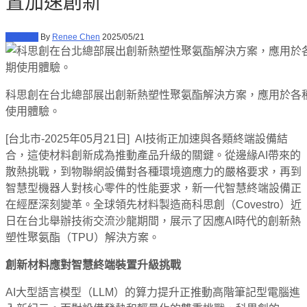
置加速創新
產業動態
By
Renee Chen
2025/05/21
科思創在台北總部展出創新熱塑性聚氨酯解決方案，應用於各種
使用體驗。
[台北市-2025年05月21日] AI技術正加速與各類終端設備結
合，這使材料創新成為推動產品升級的關鍵。從邊緣AI帶來的
散熱挑戰，到物聯網設備對各種環境適應力的嚴格要求，再到
智慧型機器人對核心零件的性能要求，新一代智慧終端設備正
在經歷深刻變革。全球領先材料製造商科思創（Covestro）近
日在台北舉辦技術交流沙龍期間，展示了因應AI時代的創新熱
塑性聚氨酯（TPU）解決方案。
創新材料應對智慧終端
裝置
升級挑戰
AI大型語言模型（LLM）的算力提升正推動高階筆記型電腦進