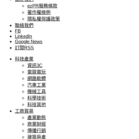
ezPR服務條款
著作權條例
隱私權保護政策
聯絡我們
FB
LinkedIn
Google News
訂閱RSS
科技產業
資訊3C
電競電玩
網路軟體
汽車工業
機械工具
科學技術
科技其他
工商貿易
產業動態
商業財經
傳播行銷
建築房產