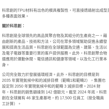
科思創的TPU材料有出色的模具複製性，可直接透過射出成型
多種表面效果。
關於科思創：
科思創是全球領先的高品質聚合物及其組分的生產商之一。藉
由創新的產品、技術和方法，公司在眾多領域幫助促進永續發
展和提高生活品質。科思創在全球範圍為交通、建築、生活以
及電子電器等重要行業的客戶提供服務。此外，科思創聚合物
還應用於運動休閒、電信通訊和健康等領域，以及化工行業本
身。
公司完全致力於發展循環經濟。此外，科思創的目標是到
2035 年實現氣候中和的減排目標（範疇1和範疇2），集團也
設定到 2050 年實現氣候中和的範疇 3 減排目標。2024 財
年，科思創的銷售額達到 142 億歐元。截至 2024 年底，科思
創在全球擁有 46 家生產基地，約 17,500 位員工（按全職員
工計算）。