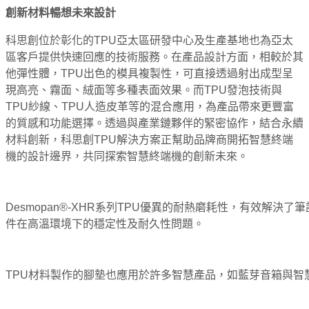
創新材料暢想未來設計
科思創位於彰化的TPU亞太區研發中心及生產基地也為亞太
區客戶提供快速回應的技術服務。在產品設計方面，相較於其
他彈性體，TPU出色的模具複製性，可直接透過射出成型呈
現高亮、霧面、絨面等多種表面效果。而TPU發泡技術與
TPU紗線、TPU人造皮革等的混合應用，為產品帶來更豐富
的質感和功能選擇。透過與產業鏈夥伴的緊密協作，結合永續
材料創新，科思創TPU解決方案正幫助品牌商開拓智慧終端
機的設計邊界，共同探索智慧終端機的創新未來。
Desmopan®-XHR系列TPU優異的耐熱磨耗性，有效解決
件在高溫環境下的穩定性及耐久性問題。
TPU材料製作的腳墊也應用於許多智慧產品，如藍芽音箱與智