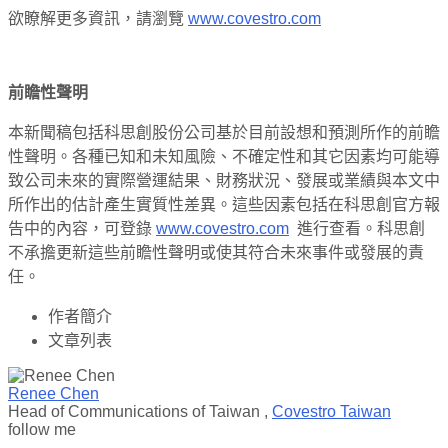
欲瞭解更多資訊，請瀏覽
www.covestro.com
前瞻性聲明
本新聞稿包括科思創股份公司基於目前設想和預測所作的前瞻
性聲明。各種已知和未知風險、不確定性和其它因素均可能導
致公司未來的實際營運結果、財務狀況、發展或業績與本文中
所作出的估計產生實質性差異。這些因素包括在科思創官方報
告中的內容，可登錄
www.covestro.com
進行查看。科思創
不承擔更新這些前瞻性聲明或使其符合未來事件或發展的責
任。
作者簡介
文章列表
Renee Chen
Head of Communications of Taiwan
,
Covestro Taiwan
follow me