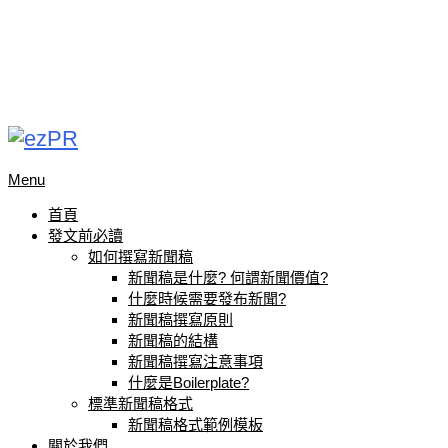
Menu
首頁
發文前必讀
如何撰寫新聞稿
新聞稿是什麼? 何謂新聞價值?
什麼時候需要發布新聞?
新聞稿撰寫原則
新聞稿的結構
新聞稿撰寫注意事項
什麼是Boilerplate?
標準新聞稿格式
新聞稿格式範例模板
關於我們