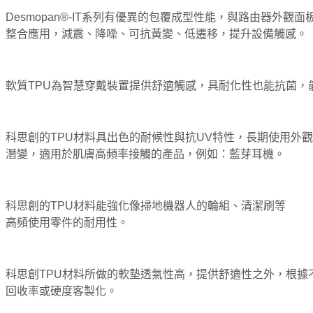
Desmopan®-IT系列有優異的包覆成型性能，與路由器外觀面
整合應用，減震、降噪、可抗黃變、低遷移，提升設備觸感。
軟質TPU為智慧穿戴裝置提供舒適觸感，具耐化性也能抗菌，
科思創的TPU材料具出色的耐候性與抗UV特性，長期使用外
潛變，適用於肌膚高頻率接觸的產品，例如：藍芽耳機。
科思創的TPU材料能強化像掃地機器人的輪組、清潔刷等
高頻使用零件的耐用性。
科思創TPU材料所做的軟墊透氣性高，提供舒適性之外，根據
回收率或硬度客製化。