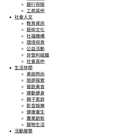
銀行保險
工商其他
社會人文
教育資訊
藝術文化
社福機構
環境保育
公益活動
非營利組織
社會其他
生活休閒
美妝時尚
旅遊探索
餐飲美食
運動健身
親子家庭
影音娛樂
健康養生
農業創新
寵物生活
活動展覽