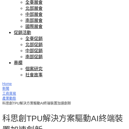
全臺展會
北部展會
中部展會
南部展會
國際展會
促銷活動
全臺促銷
北部促銷
中部促銷
南部促銷
專欄
個案研究
社會故事
Home
新聞
工商貿易
產業動態
科思創TPU解決方案驅動AI終端裝置加速創新
科思創TPU解決方案驅動AI終端裝