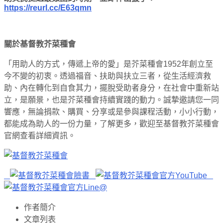
https://reurl.cc/E63qmn
關於基督教芥菜種會
「用助人的方式，傳遞上帝的愛」是芥菜種會1952年創立至
今不變的初衷。透過福音、扶助與扶立三者，從生活經濟救
助、內在轉化到自食其力，擺脫受助者身分，在社會中重新站
立，是願景，也是芥菜種會持續實踐的動力。誠摯邀請您一同
響應，無論捐款、購買、分享或是參與課程活動，小小行動，
都能成為助人的一份力量，了解更多，歡迎至基督教芥菜種會
官網查看詳細資訊。
作者簡介
文章列表