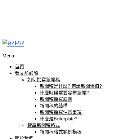
Menu
首頁
發文前必讀
如何撰寫新聞稿
新聞稿是什麼? 何謂新聞價值?
什麼時候需要發布新聞?
新聞稿撰寫原則
新聞稿的結構
新聞稿撰寫注意事項
什麼是Boilerplate?
標準新聞稿格式
新聞稿格式範例模板
關於我們