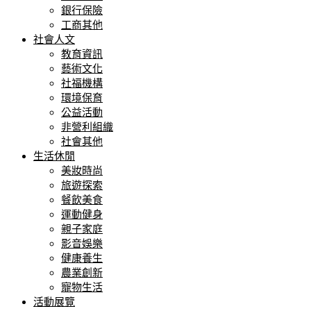
銀行保險
工商其他
社會人文
教育資訊
藝術文化
社福機構
環境保育
公益活動
非營利組織
社會其他
生活休閒
美妝時尚
旅遊探索
餐飲美食
運動健身
親子家庭
影音娛樂
健康養生
農業創新
寵物生活
活動展覽