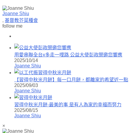
Joanne Shiu
,
基督教芥菜種會
follow me
用愛串聯全台x多走一哩路 公益大使彭政閔邀您響應
2025/10/14
Joanne Shiu
【習得中秋米月餅】每一口月餅，都離家的希望近一點
2025/09/03
Joanne Shiu
習得中秋米月餅-最美的事 是有人為家的幸福而努力
2025/08/15
Joanne Shiu
×