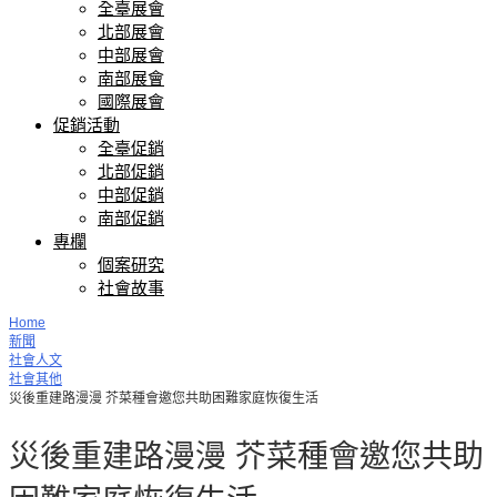
全臺展會
北部展會
中部展會
南部展會
國際展會
促銷活動
全臺促銷
北部促銷
中部促銷
南部促銷
專欄
個案研究
社會故事
Home
新聞
社會人文
社會其他
災後重建路漫漫 芥菜種會邀您共助困難家庭恢復生活
災後重建路漫漫 芥菜種會邀您共助