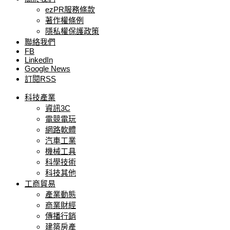
ezPR服務條款
著作權條例
隱私權保護政策
聯絡我們
FB
LinkedIn
Google News
訂閱RSS
科技產業
資訊3C
電競電玩
網路軟體
汽車工業
機械工具
科學技術
科技其他
工商貿易
產業動態
商業財經
傳播行銷
建築房產