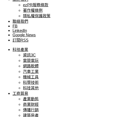
ezPR服務條款
著作權條例
隱私權保護政策
聯絡我們
FB
LinkedIn
Google News
訂閱RSS
科技產業
資訊3C
電競電玩
網路軟體
汽車工業
機械工具
科學技術
科技其他
工商貿易
產業動態
商業財經
傳播行銷
建築房產