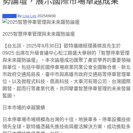
勢論壇，展示國際市場卓越成果
工商貿易
By
Lisa Lee
2025/09/30
2025智慧停車管理與未來趨勢論壇
【台北訊，2025年9月30日】歐特儀總經理黃棋良先生於
09/25 出席在升級會議中心松江館盛大舉辦的「智慧停車管理
與未來趨勢論壇」。本次論壇成功匯聚了產官學界的重要領袖
與單位，包括中華民國停車場商業同業公會全國聯合會、新北
市政府交通局局長、臺中市與高雄市政府交通局等停車管理單
位，以及微程式科技、鼎高科技、大車河有限公司、台灣國際
開發、起而行等產業代表，共同擘畫智慧停車管理的未來發展
藍圖。
日本市場的卓越實績
日本停車場市場規模為台灣的十倍，地狹車多，停車設備技術
領先全球。歐特儀憑藉先進技術與靈活解決方案，成功進駐多