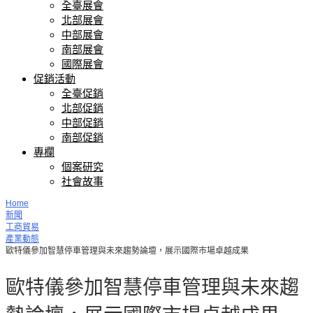
全臺展會
北部展會
中部展會
南部展會
國際展會
促銷活動
全臺促銷
北部促銷
中部促銷
南部促銷
專欄
個案研究
社會故事
Home
新聞
工商貿易
產業動態
歐特儀參加智慧停車管理與未來趨勢論壇，展示國際市場卓越成果
歐特儀參加智慧停車管理與未來趨