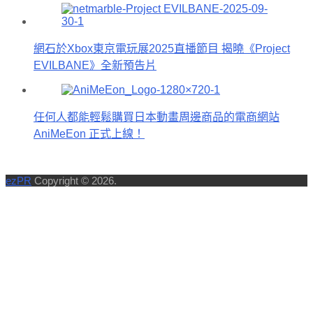
網石於Xbox東京電玩展2025直播節目 揭曉《Project
EVILBANE》全新預告片
任何人都能輕鬆購買日本動畫周邊商品的電商網站
AniMeEon 正式上線！
ezPR
Copyright © 2026.