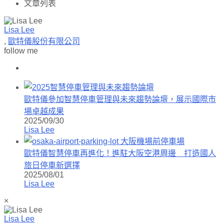
文章列表
Lisa Lee
,
歐特儀股份有限公司
follow me
歐特儀參加智慧停車管理與未來趨勢論壇，展示國際市
場卓越成果
2025/09/30
Lisa Lee
歐特儀智慧停車再進化！進駐大阪空港周邊 打造國人
旅日停車新選擇
2025/08/01
Lisa Lee
×
Lisa Lee