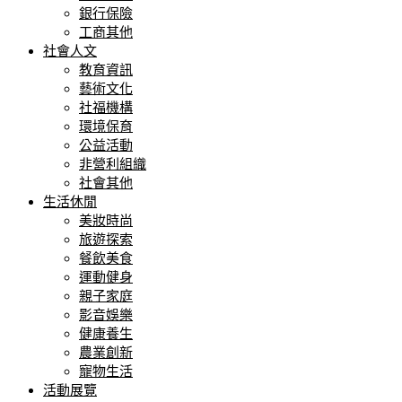
銀行保險
工商其他
社會人文
教育資訊
藝術文化
社福機構
環境保育
公益活動
非營利組織
社會其他
生活休閒
美妝時尚
旅遊探索
餐飲美食
運動健身
親子家庭
影音娛樂
健康養生
農業創新
寵物生活
活動展覽