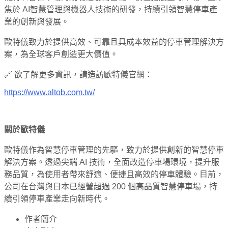
焦於 AI智慧管理與機器人技術的研發，持續引領智慧停車產
業的創新與發展。
歐特儀致力於提供高效、可靠且具成本效益的停車管理解決方
案，為全球客戶創造更大價值。
🔗 欲了解更多資訊，請造訪歐特儀官網：
https://www.altob.com.tw/
關於歐特儀
歐特儀作為智慧停車管理的先驅，致力於提供創新的智慧停車
解決方案。透過尖端 AI 技術，全面改造停車場環境，提升服
務品質，為使用者帶來舒適、便捷且高效的停車體驗。目前，
公司在台灣與日本已經營超過 200 個高品質智慧停車場，持
續引領停車產業走向新時代。
作者簡介