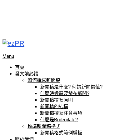
Menu
首頁
發文前必讀
如何撰寫新聞稿
新聞稿是什麼? 何謂新聞價值?
什麼時候需要發布新聞?
新聞稿撰寫原則
新聞稿的結構
新聞稿撰寫注意事項
什麼是Boilerplate?
標準新聞稿格式
新聞稿格式範例模板
關於我們