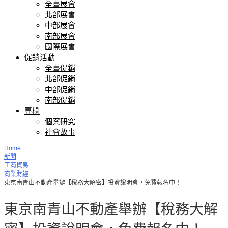
全臺展會
北部展會
中部展會
南部展會
國際展會
促銷活動
全臺促銷
北部促銷
中部促銷
南部促銷
專欄
個案研究
社會故事
Home
新聞
工商貿易
商業財經
東京南青山不動產舉辦【稅務大解密】投資說明會，免費報名中！
東京南青山不動產舉辦【稅務大解