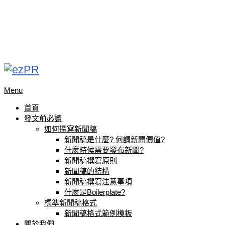
Menu
首頁
發文前必讀
如何撰寫新聞稿
新聞稿是什麼? 何謂新聞價值?
什麼時候需要發布新聞?
新聞稿撰寫原則
新聞稿的結構
新聞稿撰寫注意事項
什麼是Boilerplate?
標準新聞稿格式
新聞稿格式範例模板
關於我們