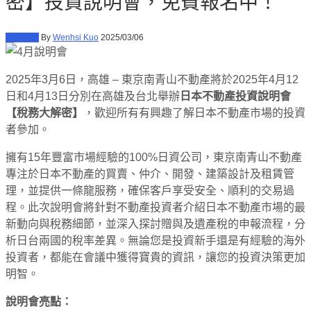
密】投資說明會，免費報名中！
商業財經
By
Wenhsi Kuo
2025/03/06
2025年3月6日，高雄 – 東京南青山不動產將於2025年4月12
日和4月13日分別在高雄及台北舉辦
日本不動產投資說明會
【稅務大解密】
，歡迎所有有興趣了解日本不動產市場的投資
者參加。
擁有15年豐富市場經驗的100%日資公司，東京南青山不動產
專注於日本不動產的買賣、仲介、開發、建築設計及租賃管
理，並提供一條龍服務，確保客戶享受安全、順利的交易過
程。此次說明會將針對不動產投資者介紹日本不動產市場的最
新動向與稅務細節，並深入探討贈與及遺產稅的申報流程，分
析日台兩國的稅率差異。無論您是投資新手還是有經驗的海外
投資者，都能在會議中獲得寶貴的資訊，讓您的投資決策更加
明智。
說明會亮點：