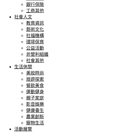
銀行保險
工商其他
社會人文
教育資訊
藝術文化
社福機構
環境保育
公益活動
非營利組織
社會其他
生活休閒
美妝時尚
旅遊探索
餐飲美食
運動健身
親子家庭
影音娛樂
健康養生
農業創新
寵物生活
活動展覽