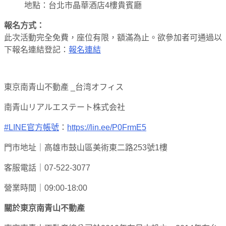
地點：台北市晶華酒店4樓貴賓廳
報名方式：
此次活動完全免費，座位有限，額滿為止。欲參加者可通過以
下報名連結登記：
報名連結
東京南青山不動產 _台湾オフィス
南青山リアルエステート株式会社
#LINE官方帳號
：
https://lin.ee/P0FrmE5
門市地址｜高雄市鼓山區美術東二路253號1樓
客服電話｜07-522-3077
營業時間｜09:00-18:00
關於東京南青山不動產