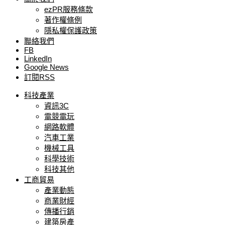
ezPR服務條款
著作權條例
隱私權保護政策
聯絡我們
FB
LinkedIn
Google News
訂閱RSS
科技產業
資訊3C
電競電玩
網路軟體
汽車工業
機械工具
科學技術
科技其他
工商貿易
產業動態
商業財經
傳播行銷
建築房產