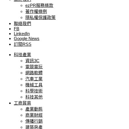
ezPR服務條款
著作權條例
隱私權保護政策
聯絡我們
FB
LinkedIn
Google News
訂閱RSS
科技產業
資訊3C
電競電玩
網路軟體
汽車工業
機械工具
科學技術
科技其他
工商貿易
產業動態
商業財經
傳播行銷
建築房產