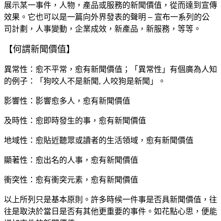
展示某一事件，人物，產品或服務的新聞價值，從而達到宣傳
效果。它也可以是一篇向外界發表的聲明
–
宣布一系列的公
司計劃，人事變動，企業成效，新產品，新服務，等等。
【何謂新聞價值】
異常性：愈不平常，愈有新聞價值；「異常性」有個廣為人知
的例子：「狗咬人不是新聞
,
人咬狗是新聞」。
影響性：影響愈多人，愈有新聞價值
及時性：愈即時發生的事，愈有新聞價值
地域性：愈貼近聽眾或讀者的生活領域，愈有新聞價值
顯著性：愈出名的人事，愈有新聞價值
衝突性：愈有衝突元素，愈有新聞價值
以上所列只是基本原則。許多時候一件事是否具新聞價值，往
往是取決於當日是否有其他更重要的事件。如花點心思，便能