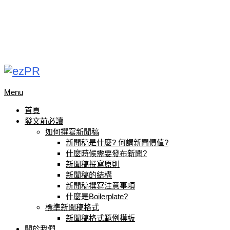
Menu
首頁
發文前必讀
如何撰寫新聞稿
新聞稿是什麼? 何謂新聞價值?
什麼時候需要發布新聞?
新聞稿撰寫原則
新聞稿的結構
新聞稿撰寫注意事項
什麼是Boilerplate?
標準新聞稿格式
新聞稿格式範例模板
關於我們