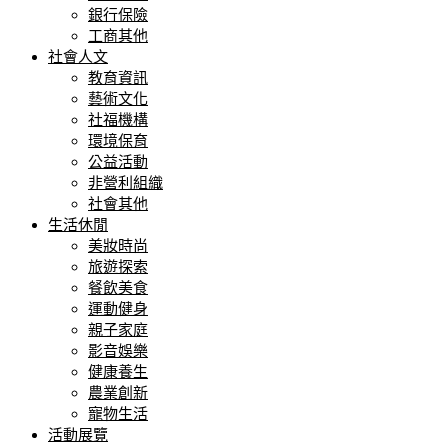
銀行保險
工商其他
社會人文
教育資訊
藝術文化
社福機構
環境保育
公益活動
非營利組織
社會其他
生活休閒
美妝時尚
旅遊探索
餐飲美食
運動健身
親子家庭
影音娛樂
健康養生
農業創新
寵物生活
活動展覽