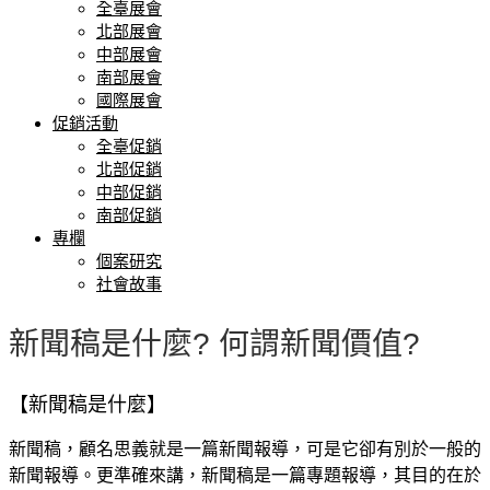
全臺展會
北部展會
中部展會
南部展會
國際展會
促銷活動
全臺促銷
北部促銷
中部促銷
南部促銷
專欄
個案研究
社會故事
新聞稿是什麼? 何謂新聞價值?
【新聞稿是什麼】
新聞稿，顧名思義就是一篇新聞報導，可是它卻有別於一般的
新聞報導。更準確來講，新聞稿是一篇專題報導，其目的在於