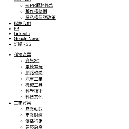
ezPR服務條款
著作權條例
隱私權保護政策
聯絡我們
FB
LinkedIn
Google News
訂閱RSS
科技產業
資訊3C
電競電玩
網路軟體
汽車工業
機械工具
科學技術
科技其他
工商貿易
產業動態
商業財經
傳播行銷
建築房產