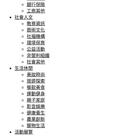
銀行保險
工商其他
社會人文
教育資訊
藝術文化
社福機構
環境保育
公益活動
非營利組織
社會其他
生活休閒
美妝時尚
旅遊探索
餐飲美食
運動健身
親子家庭
影音娛樂
健康養生
農業創新
寵物生活
活動展覽