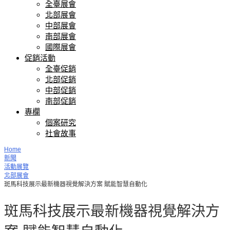
全臺展會
北部展會
中部展會
南部展會
國際展會
促銷活動
全臺促銷
北部促銷
中部促銷
南部促銷
專欄
個案研究
社會故事
Home
新聞
活動展覽
北部展會
斑馬科技展示最新機器視覺解決方案 賦能智慧自動化
斑馬科技展示最新機器視覺解決方