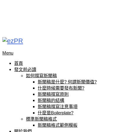
Menu
首頁
發文前必讀
如何撰寫新聞稿
新聞稿是什麼? 何謂新聞價值?
什麼時候需要發布新聞?
新聞稿撰寫原則
新聞稿的結構
新聞稿撰寫注意事項
什麼是Boilerplate?
標準新聞稿格式
新聞稿格式範例模板
關於我們