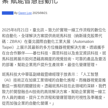
案 賦能智慧自動化
北部展會
By
Gwen Lee
2025/08/21
2025年8月21日，臺北訊 – 致力於實現一線工作流程的數位化
和自動化，全球解決方案提供商斑馬科技（納斯達克股票代
碼：ZBRA）在臺北國際自動化工業大展（Automation
Taipei）上展示其最新的多方位機器視覺解決方案。透過攜手
在台合作夥伴——碁仕科技、霖思科技以及肯定資訊科技，斑
馬科技將展示如何憑藉高精度的視覺技術、可靠的產品及靈活
的部署，幫助企業用戶提升生產效率，最佳化營運管理。
斑馬科技大中華區副總裁暨總經理于放表示：「人工智慧
（AI）技術正在加速工業領域的自動化進程，而機器視覺是推
動這一進程的關鍵技術。憑藉斑馬科技在此領域的深耕，我們
致力於開發融合AI技術的高效解決方案，幫助企業實現一線工
作人員的連結，提升工作流程和營運管理的可視性及準確度，
從而加強企業的自動化營運。」