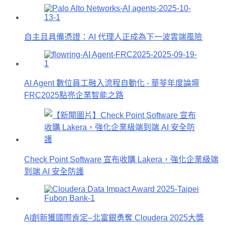
自主且具備憑證：AI 代理人正成為下一波雲端風險
AI Agent 數位員工融入流程自動化 - 華苓年度論壇
FRC2025點亮企業智能之路
Check Point Software 宣布收購 Lakera，強化企業級端
到端 AI 安全防護
AI創新獲國際肯定–北富銀勇奪 Cloudera 2025大獎