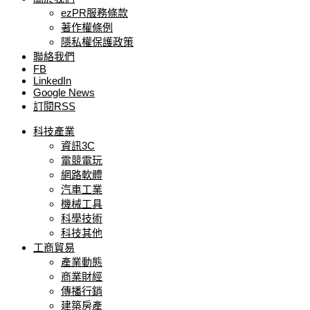
ezPR服務條款
著作權條例
隱私權保護政策
聯絡我們
FB
LinkedIn
Google News
訂閱RSS
科技產業
資訊3C
電競電玩
網路軟體
汽車工業
機械工具
科學技術
科技其他
工商貿易
產業動態
商業財經
傳播行銷
建築房產