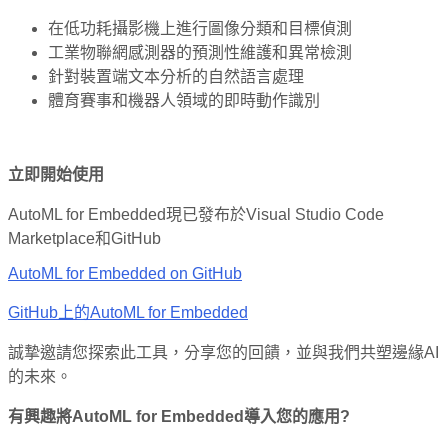
在低功耗攝影機上進行圖像分類和目標偵測
工業物聯網感測器的預測性維護和異常檢測
針對裝置端文本分析的自然語言處理
體育賽事和機器人領域的即時動作識別
立即開始使用
AutoML for Embedded現已發布於Visual Studio Code
Marketplace和GitHub
AutoML for Embedded on GitHub
GitHub上的AutoML for Embedded
誠摯邀請您探索此工具，分享您的回饋，並與我們共塑邊緣AI
的未來。
有興趣將
AutoML for Embedded
導入您的應用
?