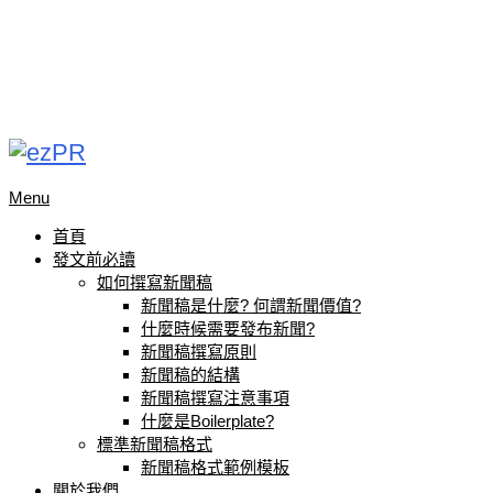
Menu
首頁
發文前必讀
如何撰寫新聞稿
新聞稿是什麼? 何謂新聞價值?
什麼時候需要發布新聞?
新聞稿撰寫原則
新聞稿的結構
新聞稿撰寫注意事項
什麼是Boilerplate?
標準新聞稿格式
新聞稿格式範例模板
關於我們