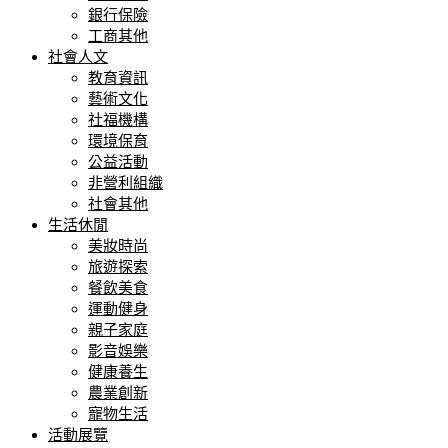
銀行保險
工商其他
社會人文
教育資訊
藝術文化
社福機構
環境保育
公益活動
非營利組織
社會其他
生活休閒
美妝時尚
旅遊探索
餐飲美食
運動健身
親子家庭
影音娛樂
健康養生
農業創新
寵物生活
活動展覽