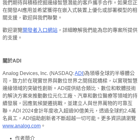
我們期待與積極挖掘邊緣智慧潛能的客戶攜手合作。如果您正
在開發AI應用並希望獲得在嵌入式裝置上優化或部署模型的相
關支援，歡迎與我們聯繫。
歡迎瀏覽
開發者入口網站
，詳細瞭解我們能為您的專案所提供
的支援。
關於
ADI
Analog Devices, Inc. (NASDAQ:
ADI
)為領導全球的半導體公
司，致力於在現實世界與數位世界之間搭起橋樑，以實現智慧
邊緣領域的突破性創新。ADI提供結合類比、數位和軟體技術
的解決方案來推動數位元化工廠、汽車和數位醫療等領域的持
續發展，因應氣候變遷挑戰，並建立人與世界萬物的可靠互
聯。ADI 2024會計年度收入超過90億美元，透過全球約2.4萬
名員工，ADI協助創新者不斷超越一切可能。更多資訊請瀏覽
www.analog.com
。
作者簡介