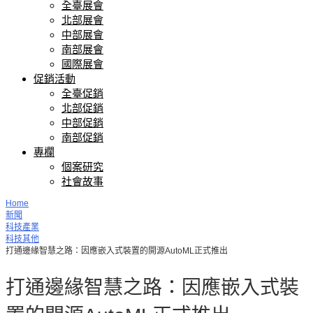
全臺展會
北部展會
中部展會
南部展會
國際展會
促銷活動
全臺促銷
北部促銷
中部促銷
南部促銷
專欄
個案研究
社會故事
Home
新聞
科技產業
科技其他
打通邊緣智慧之路：因應嵌入式裝置的開源AutoML正式推出
打通邊緣智慧之路：因應嵌入式裝