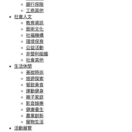
銀行保險
工商其他
社會人文
教育資訊
藝術文化
社福機構
環境保育
公益活動
非營利組織
社會其他
生活休閒
美妝時尚
旅遊探索
餐飲美食
運動健身
親子家庭
影音娛樂
健康養生
農業創新
寵物生活
活動展覽