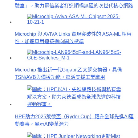
驗室」，助力電信業者打造順暢無阻的次世代核心網路
Microchip 與 AVIVA Links 實現突破性的 ASA-ML 相容
性，加速車用連接邁向開放標準
Microchip 推出新一代Gigabit乙太網交換器，具備
TSN/AVB與備援功能，靈活支援工業應用
HPE助力2025萊德盃（Ryder Cup）躍升全球先進AI運
動賽事，展示AI變革潛力