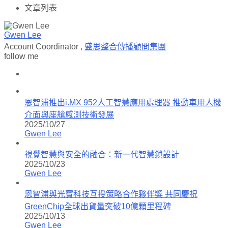
文章列表
Gwen Lee
Account Coordinator
,
盛思整合傳播顧問集團
follow me
恩智浦推出i.MX 952人工智慧應用處理器 推動車用人機
介面與座艙感測技術發展
2025/10/27
Gwen Lee
視覺智慧與安全的融合：新一代智慧鎖設計
2025/10/23
Gwen Lee
恩智浦與光寶科技互授策略合作夥伴獎 共同慶祝
GreenChip全球出貨量突破10億顆里程碑
2025/10/13
Gwen Lee