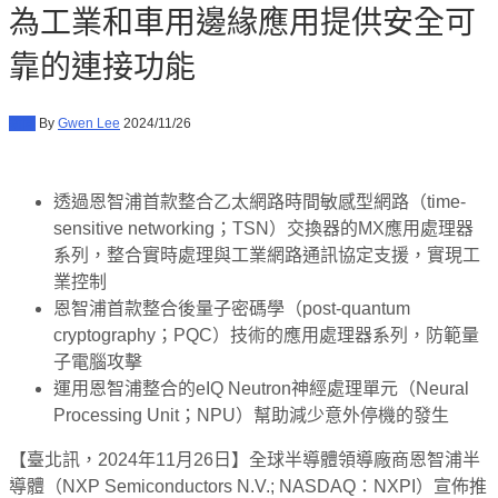
為工業和車用邊緣應用提供安全可
靠的連接功能
新聞
By
Gwen Lee
2024/11/26
透過恩智浦首款整合乙太網路時間敏感型網路（time-
sensitive networking；TSN）交換器的MX應用處理器
系列，整合實時處理與工業網路通訊協定支援，實現工
業控制
恩智浦首款整合後量子密碼學（post-quantum
cryptography；PQC）技術的應用處理器系列，防範量
子電腦攻擊
運用恩智浦整合的eIQ Neutron神經處理單元（Neural
Processing Unit；NPU）幫助減少意外停機的發生
【臺北訊，2024年11月26日】全球半導體領導廠商恩智浦半
導體（NXP Semiconductors N.V.; NASDAQ：NXPI）宣佈推