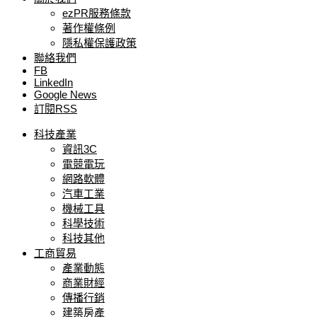
ezPR服務條款
著作權條例
隱私權保護政策
聯絡我們
FB
LinkedIn
Google News
訂閱RSS
科技產業
資訊3C
電競電玩
網路軟體
汽車工業
機械工具
科學技術
科技其他
工商貿易
產業動態
商業財經
傳播行銷
建築房產