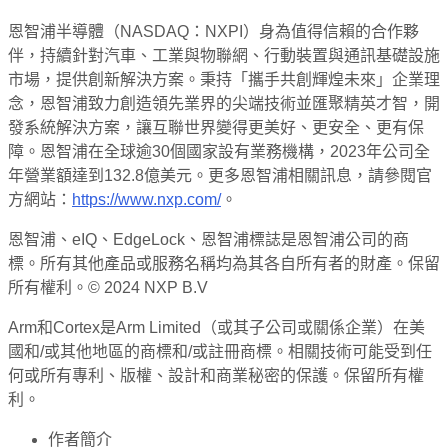
恩智浦半導體（NASDAQ：NXPI）身為值得信賴的合作夥
伴，持續針對汽車、工業與物聯網、行動裝置與通訊基礎設施
市場，提供創新解決方案。秉持「攜手共創輝煌未來」企業理
念，恩智浦致力創造領先業界的尖端技術並匯聚精英才智，開
發系統解決方案，讓互聯世界變得更美好、更安全、更有保
障。恩智浦在全球逾30個國家設有業務機構，2023年公司全
年營業額達到132.8億美元。更多恩智浦相關訊息，請參閱官
方網站：
https://www.nxp.com/
。
恩智浦、eIQ、EdgeLock、恩智浦標誌是恩智浦公司的商
標。所有其他產品或服務名稱均為其各自所有者的財產。保留
所有權利。© 2024 NXP B.V
Arm和Cortex是Arm Limited（或其子公司或關係企業）在美
國和/或其他地區的商標和/或註冊商標。相關技術可能受到任
何或所有專利、版權、設計和商業秘密的保護。保留所有權
利。
作者簡介