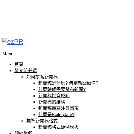
Menu
首頁
發文前必讀
如何撰寫新聞稿
新聞稿是什麼? 何謂新聞價值?
什麼時候需要發布新聞?
新聞稿撰寫原則
新聞稿的結構
新聞稿撰寫注意事項
什麼是Boilerplate?
標準新聞稿格式
新聞稿格式範例模板
關於我們