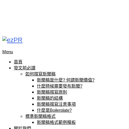
Menu
首頁
發文前必讀
如何撰寫新聞稿
新聞稿是什麼? 何謂新聞價值?
什麼時候需要發布新聞?
新聞稿撰寫原則
新聞稿的結構
新聞稿撰寫注意事項
什麼是Boilerplate?
標準新聞稿格式
新聞稿格式範例模板
關於我們