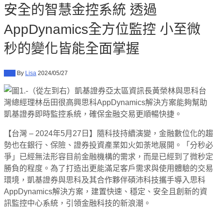
安全的智慧金控系統 透過
AppDynamics全方位監控 小至微
秒的變化皆能全面掌握
新聞
By
Lisa
2024/05/27
【台灣 – 2024年5月27日】隨科技持續演變，金融數位化的趨
勢也在銀行、保險、證券投資產業如火如荼地展開。「分秒必
爭」已經無法形容目前金融機構的需求，而是已經到了微秒定
勝負的程度。為了打造出更能滿足客戶需求與使用體驗的交易
環境，凱基證券與思科及其合作夥伴碩沛科技攜手導入思科
AppDynamics解決方案，建置快速、穩定、安全且創新的資
訊監控中心系統，引領金融科技的新浪潮。