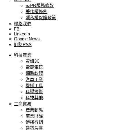
ezPR服務條款
著作權條例
隱私權保護政策
聯絡我們
FB
LinkedIn
Google News
訂閱RSS
科技產業
資訊3C
電競電玩
網路軟體
汽車工業
機械工具
科學技術
科技其他
工商貿易
產業動態
商業財經
傳播行銷
建築房產