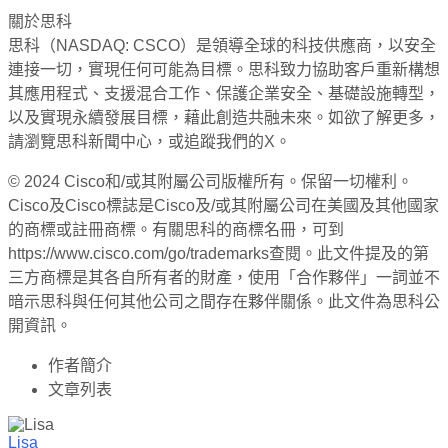
關於思科
思科（NASDAQ: CSCO）是領導全球的科技供應商，以安全
連接一切，實現任何可能為目標。思科致力協助客戶重新構想
其應用程式、支援混合工作、保護企業安全、基礎設施轉型，
以及實現永續發展目標，藉此創造共融未來。如欲了解更多，
請瀏覽思科新聞中心，或追蹤我們的X。
© 2024 Cisco和/或其附屬公司版權所有。保留一切權利。
Cisco及Cisco標誌是Cisco及/或其附屬公司在美國及其他國家
的商標或註冊商標。有關思科的商標名冊，可到
https://www.cisco.com/go/trademarks查閱。此文件提及的第
三方商標是其各自所有者的財產，使用「合作夥伴」一詞並不
暗示思科與任何其他公司之間存在夥伴關係。此文件為思科公
開資訊。
作者簡介
文章列表
Lisa