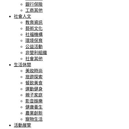
銀行保險
工商其他
社會人文
教育資訊
藝術文化
社福機構
環境保育
公益活動
非營利組織
社會其他
生活休閒
美妝時尚
旅遊探索
餐飲美食
運動健身
親子家庭
影音娛樂
健康養生
農業創新
寵物生活
活動展覽