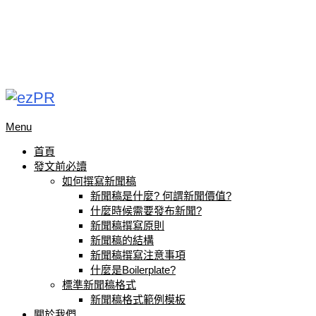
Menu
首頁
發文前必讀
如何撰寫新聞稿
新聞稿是什麼? 何謂新聞價值?
什麼時候需要發布新聞?
新聞稿撰寫原則
新聞稿的結構
新聞稿撰寫注意事項
什麼是Boilerplate?
標準新聞稿格式
新聞稿格式範例模板
關於我們