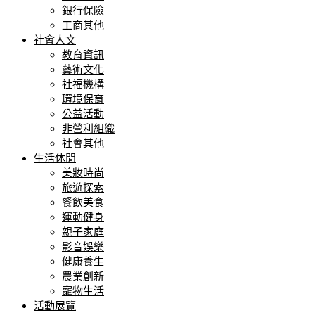
銀行保險
工商其他
社會人文
教育資訊
藝術文化
社福機構
環境保育
公益活動
非營利組織
社會其他
生活休閒
美妝時尚
旅遊探索
餐飲美食
運動健身
親子家庭
影音娛樂
健康養生
農業創新
寵物生活
活動展覽