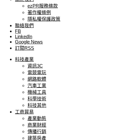
ezPR服務條款
著作權條例
隱私權保護政策
聯絡我們
FB
LinkedIn
Google News
訂閱RSS
科技產業
資訊3C
電競電玩
網路軟體
汽車工業
機械工具
科學技術
科技其他
工商貿易
產業動態
商業財經
傳播行銷
建築房產