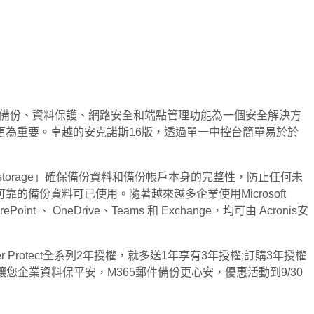
版，完美整合了備份、資料保護、網路安全和端點管理功能為一個安全解決方
為重要。卓越的安克諾斯16版，透過單一中控台簡單易於於
ble storage」確保備份資料和備份帳戶本身的完整性，防止任何未
備份資料可已使用。隨著越來越多企業使用Microsoft
、 OneDrive、Teams 和 Exchange，均可由 Acronis安
 Protect全系列2年授權，就多送1年享有3年授權;訂購3年授權
您企業資料保平安，M365郵件備份更心安，優惠活動到9/30