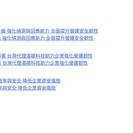
再升級 強化偵測與回應能力 全面提升營運安全韌性
rity領導者 台灣代理湛揚科技助力企業強化營運韌性
升效率與安全 降低企業資安風險