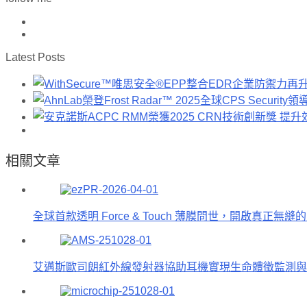
Latest Posts
相關文章
全球首款透明 Force & Touch 薄膜問世，開啟真正無
艾邁斯歐司朗紅外線發射器協助耳機實現生命體徵監測與