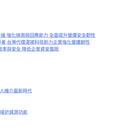
縫的人機介面新時代
接近感測功能