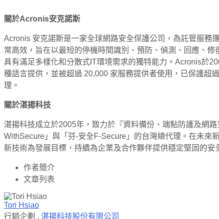
關於Acronis安克諾斯
Acronis 安克諾斯是一家全球網路安全保護公司，為託管服務運
常高效，旨在以最短的停機時間識別、預防、偵測、回應、修復和
具有滿足多樣化和分散式IT環境需求的獨特能力。Acronis於2003
種語言提供，並被超過 20,000 家服務提供者使用，已保護超
理。
關於湛揚科技
湛揚科技成立於2005年，致力於『資料備份、端點防護及網
WithSecure」與「芬-安全F-Secure」的台灣總
新技術為發展目標，持續為企業及合作夥伴提供穩定堅固的安
作者簡介
文章列表
Tori Hsiao
行銷企劃
,
湛揚科技股份有限公司