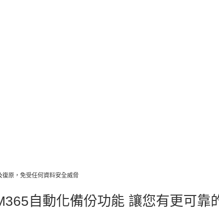
份及復原，免受任何資料安全威脅
M365自動化備份功能 讓您有更可