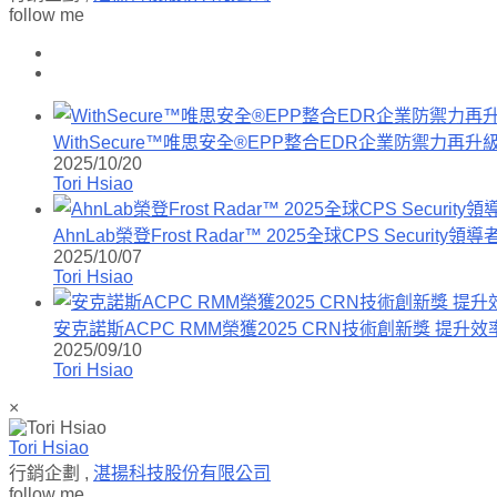
follow me
WithSecure™唯思安全®EPP整合EDR企業防禦力
2025/10/20
Tori Hsiao
AhnLab榮登Frost Radar™ 2025全球CPS Secu
2025/10/07
Tori Hsiao
安克諾斯ACPC RMM榮獲2025 CRN技術創新獎 提
2025/09/10
Tori Hsiao
×
Tori Hsiao
行銷企劃
,
湛揚科技股份有限公司
follow me