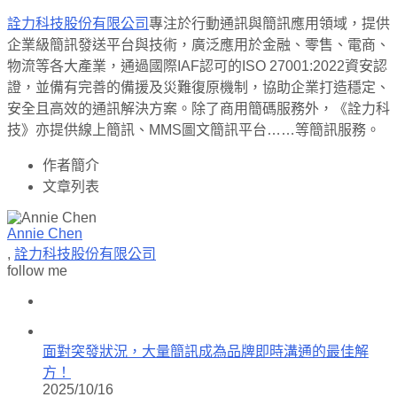
詮力科技股份有限公司
專注於行動通訊與簡訊應用領域，提供
企業級簡訊發送平台與技術，廣泛應用於金融、零售、電商、
物流等各大產業，通過國際IAF認可的ISO 27001:2022資安認
證，並備有完善的備援及災難復原機制，協助企業打造穩定、
安全且高效的通訊解決方案。除了商用簡碼服務外，《詮力科
技》亦提供線上簡訊、MMS圖文簡訊平台……等簡訊服務。
作者簡介
文章列表
Annie Chen
,
詮力科技股份有限公司
follow me
面對突發狀況，大量簡訊成為品牌即時溝通的最佳解
方！
2025/10/16