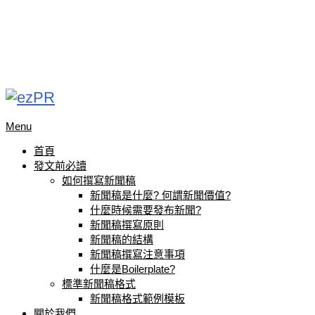
Menu
首頁
發文前必讀
如何撰寫新聞稿
新聞稿是什麼? 何謂新聞價值?
什麼時候需要發布新聞?
新聞稿撰寫原則
新聞稿的結構
新聞稿撰寫注意事項
什麼是Boilerplate?
標準新聞稿格式
新聞稿格式範例模板
關於我們