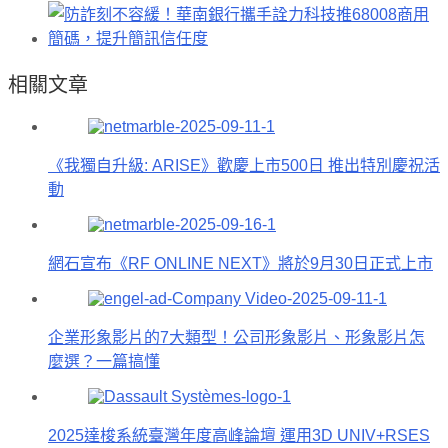
相關文章
《我獨自升級: ARISE》歡慶上市500日 推出特別慶祝活
動
網石宣布《RF ONLINE NEXT》將於9月30日正式上市
企業形象影片的7大類型！公司形象影片、形象影片怎
麼選？一篇搞懂
2025達梭系統臺灣年度高峰論壇 運用3D UNIV+RSES