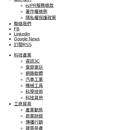
ezPR服務條款
著作權條例
隱私權保護政策
聯絡我們
FB
LinkedIn
Google News
訂閱RSS
科技產業
資訊3C
電競電玩
網路軟體
汽車工業
機械工具
科學技術
科技其他
工商貿易
產業動態
商業財經
傳播行銷
建築房產