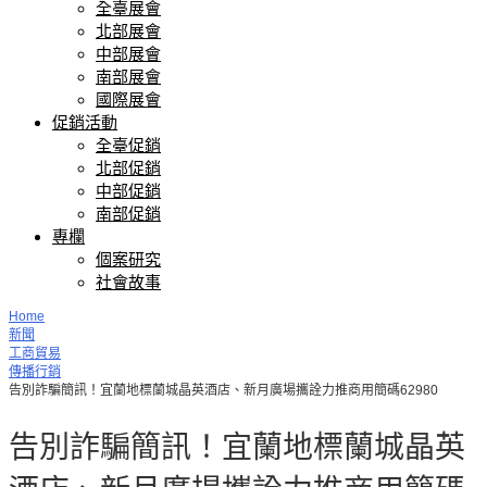
全臺展會
北部展會
中部展會
南部展會
國際展會
促銷活動
全臺促銷
北部促銷
中部促銷
南部促銷
專欄
個案研究
社會故事
Home
新聞
工商貿易
傳播行銷
告別詐騙簡訊！宜蘭地標蘭城晶英酒店、新月廣場攜詮力推商用簡碼62980
告別詐騙簡訊！宜蘭地標蘭城晶英