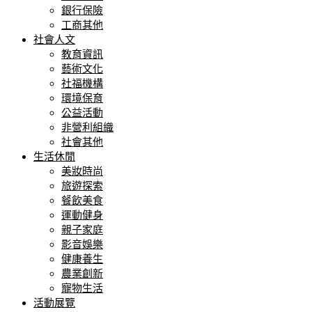
銀行保險
工商其他
社會人文
教育資訊
藝術文化
社福機構
環境保育
公益活動
非營利組織
社會其他
生活休閒
美妝時尚
旅遊探索
餐飲美食
運動健身
親子家庭
影音娛樂
健康養生
農業創新
寵物生活
活動展覽