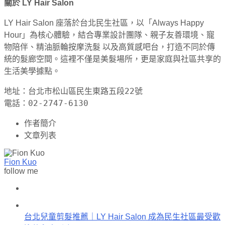
關於 LY Hair Salon
LY Hair Salon 座落於台北民生社區，以「Always Happy
Hour」為核心體驗，結合專業設計團隊、親子友善環境、寵
物陪伴、精油脈輪按摩洗髮 以及高質感吧台，打造不同於傳
統的髮廊空間。這裡不僅是美髮場所，更是家庭與社區共享的
生活美學據點。
地址：台北市松山區民生東路五段22號
電話：02-2747-6130
作者簡介
文章列表
Fion Kuo
follow me
台北兒童剪髮推薦｜LY Hair Salon 成為民生社區最受歡