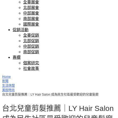
全臺展會
北部展會
中部展會
南部展會
國際展會
促銷活動
全臺促銷
北部促銷
中部促銷
南部促銷
專欄
個案研究
社會故事
Home
新聞
生活休閒
美妝時尚
台北兒童剪髮推薦｜LY Hair Salon 成為民生社區最受歡迎的兒童髮廊
台北兒童剪髮推薦｜LY Hair Salon