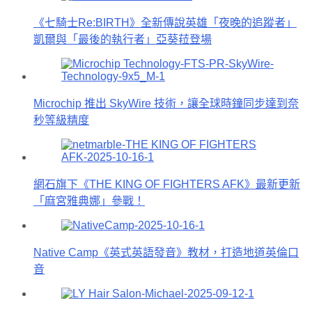
《七騎士Re:BIRTH》全新傳說英雄「夜晚的追蹤者」
凱爾與「最後的執行者」亞葵菈登場
Microchip 推出 SkyWire 技術，讓全球時鐘同步達到奈
秒等級精度
網石旗下《THE KING OF FIGHTERS AFK》最新更新
「麻宮雅典娜」參戰！
Native Camp《英式英語發音》教材，打造地道英倫口
音