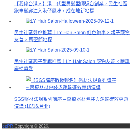
【我係台港人】港二代型男髮型師返台創業，民生社區
跑車髮廊注入港仔風味，成在地新地標
民生社區髮廊推薦｜LY Hair Salon 紅色跑車 × 親子寵物
友善 × 萬聖節地標
民生社區親子髮廊推薦｜LY Hair Salon 寵物友善 × 跑車
座椅剪髮
SGS醫材法規系列講座 – 醫療器材包裝與運輸確效專題
演講 (10/16.台北)
ezPR
Copyright © 2026.