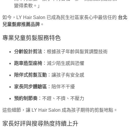
變得柔軟。」
如今，LY Hair Salon 已成為民生社區家長心中最信任的
台北
兒童髮廊推薦品牌
。
專業兒童剪髮服務特色
分齡設計剪法
：根據孩子年齡與髮質調整技術
跑車造型座椅
：減少陌生感與恐懼
陪伴式剪髮互動
：讓孩子有安全感
家長同步體驗區
：陪伴不干擾
預約制節奏
：不趕、不擠、不壓力
這些細節，讓 LY Hair Salon 成為孩子期待的剪髮地點。
家長好評與搜尋熱度持續上升