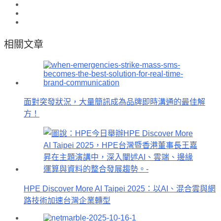
相關文章
面對突發狀況，大量簡訊成為品牌即時溝通的最佳解
方！
HPE Discover More AI Taipei 2025：以AI、混合雲與網
路技術加速台灣企業轉型