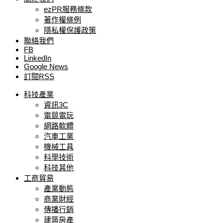
ezPR服務條款
著作權條例
隱私權保護政策
聯絡我們
FB
LinkedIn
Google News
訂閱RSS
科技產業
資訊3C
電競電玩
網路軟體
汽車工業
機械工具
科學技術
科技其他
工商貿易
產業動態
商業財經
傳播行銷
建築房產