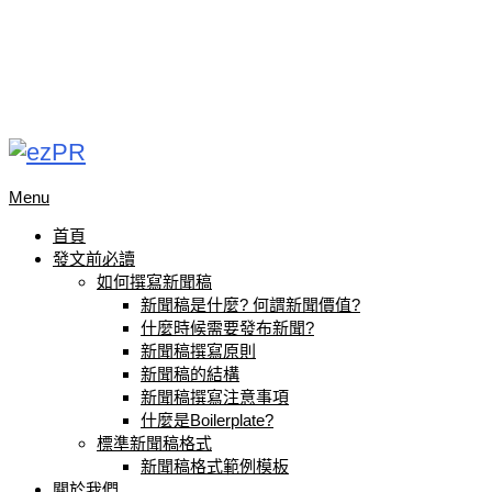
Menu
首頁
發文前必讀
如何撰寫新聞稿
新聞稿是什麼? 何謂新聞價值?
什麼時候需要發布新聞?
新聞稿撰寫原則
新聞稿的結構
新聞稿撰寫注意事項
什麼是Boilerplate?
標準新聞稿格式
新聞稿格式範例模板
關於我們