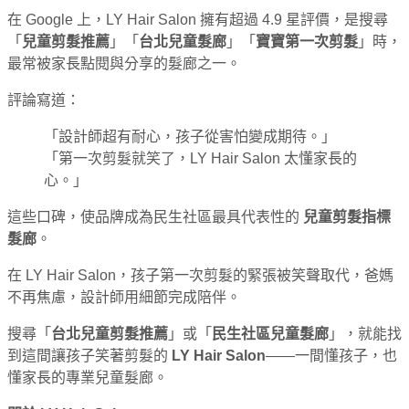
在 Google 上，LY Hair Salon 擁有超過 4.9 星評價，是搜尋
「
兒童剪髮推薦
」「
台北兒童髮廊
」「
寶寶第一次剪髮
」時，
最常被家長點閱與分享的髮廊之一。
評論寫道：
「設計師超有耐心，孩子從害怕變成期待。」
「第一次剪髮就笑了，LY Hair Salon 太懂家長的
心。」
這些口碑，使品牌成為民生社區最具代表性的
兒童剪髮指標
髮廊
。
在 LY Hair Salon，孩子第一次剪髮的緊張被笑聲取代，爸媽
不再焦慮，設計師用細節完成陪伴。
搜尋「
台北兒童剪髮推薦
」或「
民生社區兒童髮廊
」，就能找
到這間讓孩子笑著剪髮的
LY Hair Salon
——一間懂孩子，也
懂家長的專業兒童髮廊。