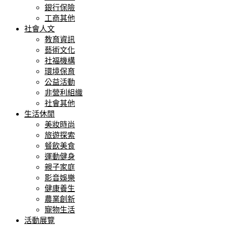
銀行保險
工商其他
社會人文
教育資訊
藝術文化
社福機構
環境保育
公益活動
非營利組織
社會其他
生活休閒
美妝時尚
旅遊探索
餐飲美食
運動健身
親子家庭
影音娛樂
健康養生
農業創新
寵物生活
活動展覽