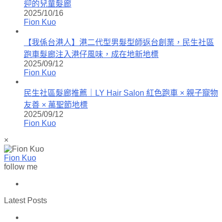
迎的兒童髮廊
2025/10/16
Fion Kuo
【我係台港人】港二代型男髮型師返台創業，民生社區
跑車髮廊注入港仔風味，成在地新地標
2025/09/12
Fion Kuo
民生社區髮廊推薦｜LY Hair Salon 紅色跑車 × 親子寵物
友善 × 萬聖節地標
2025/09/12
Fion Kuo
×
Fion Kuo
follow me
Latest Posts