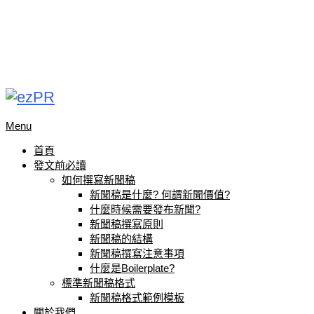
Menu
首頁
發文前必讀
如何撰寫新聞稿
新聞稿是什麼? 何謂新聞價值?
什麼時候需要發布新聞?
新聞稿撰寫原則
新聞稿的結構
新聞稿撰寫注意事項
什麼是Boilerplate?
標準新聞稿格式
新聞稿格式範例模板
關於我們