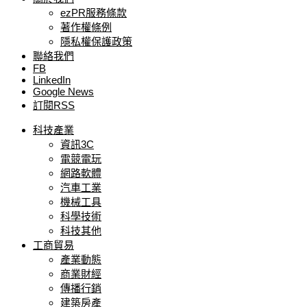
ezPR服務條款
著作權條例
隱私權保護政策
聯絡我們
FB
LinkedIn
Google News
訂閱RSS
科技產業
資訊3C
電競電玩
網路軟體
汽車工業
機械工具
科學技術
科技其他
工商貿易
產業動態
商業財經
傳播行銷
建築房產