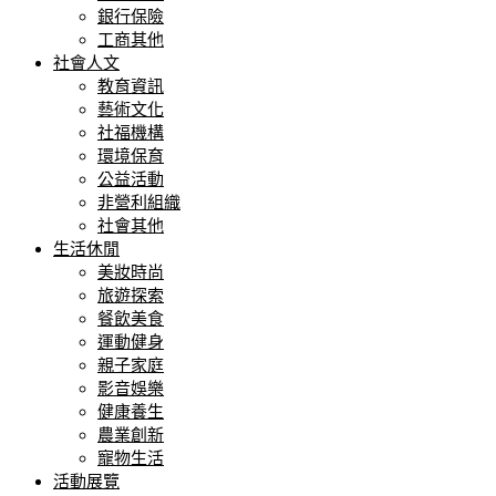
銀行保險
工商其他
社會人文
教育資訊
藝術文化
社福機構
環境保育
公益活動
非營利組織
社會其他
生活休閒
美妝時尚
旅遊探索
餐飲美食
運動健身
親子家庭
影音娛樂
健康養生
農業創新
寵物生活
活動展覽