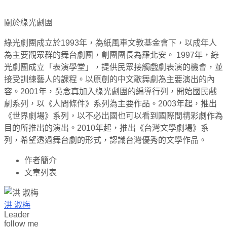
關於綠光劇團
綠光劇團成立於1993年，為紙風車文教基金會下，以成年人
為主要觀眾群的舞台劇團，創團團長為羅北安。 1997年，綠
光劇團成立「表演學堂」，提供民眾接觸戲劇表演的機會，並
接受訓練藝人的課程。以原創的中文歌舞劇為主要演出的內
容。2001年，吳念真加入綠光劇團的編導行列，開始國民戲
劇系列，以《人間條件》系列為主要作品。2003年起，推出
《世界劇場》系列，以不必出國也可以看到國際間精彩劇作為
目的所推出的演出。2010年起，推出《台灣文學劇場》系
列，希望透過舞台劇的形式，認識台灣優秀的文學作品。
作者簡介
文章列表
洪 淑梅
Leader
follow me