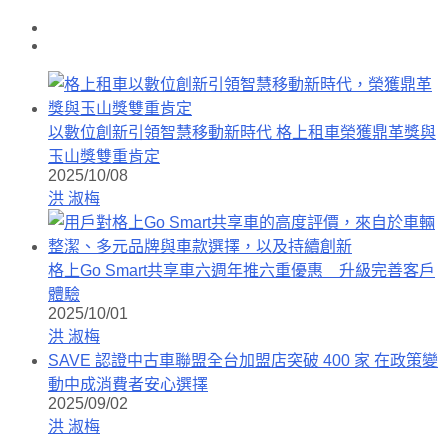
以數位創新引領智慧移動新時代 格上租車榮獲鼎革獎與
玉山獎雙重肯定
2025/10/08
洪 淑梅
格上Go Smart共享車六週年推六重優惠 升級完善客戶
體驗
2025/10/01
洪 淑梅
SAVE 認證中古車聯盟全台加盟店突破 400 家 在政策變
動中成消費者安心選擇
2025/09/02
洪 淑梅