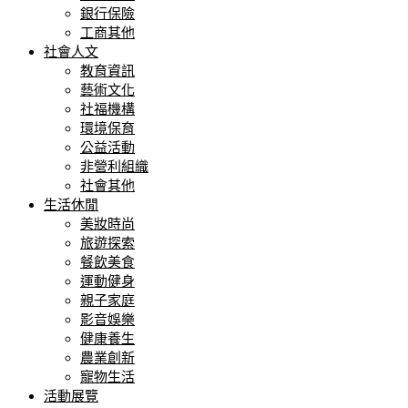
銀行保險
工商其他
社會人文
教育資訊
藝術文化
社福機構
環境保育
公益活動
非營利組織
社會其他
生活休閒
美妝時尚
旅遊探索
餐飲美食
運動健身
親子家庭
影音娛樂
健康養生
農業創新
寵物生活
活動展覽