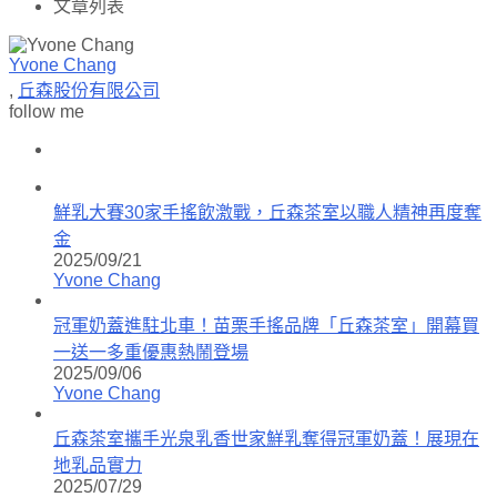
文章列表
Yvone Chang
,
丘森股份有限公司
follow me
鮮乳大賽30家手搖飲激戰，丘森茶室以職人精神再度奪
金
2025/09/21
Yvone Chang
冠軍奶蓋進駐北車！苗栗手搖品牌「丘森茶室」開幕買
一送一多重優惠熱鬧登場
2025/09/06
Yvone Chang
丘森茶室攜手光泉乳香世家鮮乳奪得冠軍奶蓋！展現在
地乳品實力
2025/07/29