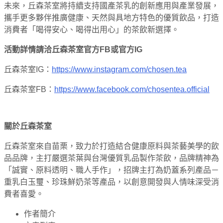
未來，丘森茶室將持續支持國產茶乳的創新應用與產業發展，
攜手更多夥伴推廣健康、天然與具地方特色的優質飲品，打造
消費者「喝得安心、喝得出用心」的茶飲新選擇。
活動詳情請洽丘森茶室官方FB或官方IG
丘森茶室IG：
https://www.instagram.com/chosen.tea
丘森茶室FB：
https://www.facebook.com/chosentea.official
關於丘森茶室
丘森茶室來自苗栗，致力於打造結合健康原料與茶藝美學的飲
品品牌，主打嚴選茶葉與台灣優質乳品製作茶飲，品牌精神為
「誠實、原料透明、職人手作」，招牌主打為奶蓋系列產品－
重乳白玉璽、珍珠鮮奶茶等產品，以創意開發與人情味深受消
費者喜愛。
作者簡介