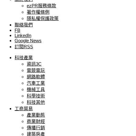
ezPR服務條款
著作權條例
隱私權保護政策
聯絡我們
FB
LinkedIn
Google News
訂閱RSS
科技產業
資訊3C
電競電玩
網路軟體
汽車工業
機械工具
科學技術
科技其他
工商貿易
產業動態
商業財經
傳播行銷
建築房產