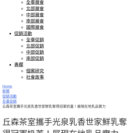
全臺展會
北部展會
中部展會
南部展會
國際展會
促銷活動
全臺促銷
北部促銷
中部促銷
南部促銷
專欄
個案研究
社會故事
Home
新聞
促銷活動
全臺促銷
丘森茶室攜手光泉乳香世家鮮乳奪得冠軍奶蓋！展現在地乳品實力
丘森茶室攜手光泉乳香世家鮮乳奪