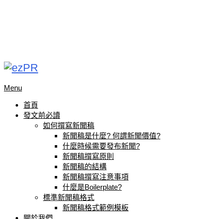
Menu
首頁
發文前必讀
如何撰寫新聞稿
新聞稿是什麼? 何謂新聞價值?
什麼時候需要發布新聞?
新聞稿撰寫原則
新聞稿的結構
新聞稿撰寫注意事項
什麼是Boilerplate?
標準新聞稿格式
新聞稿格式範例模板
關於我們