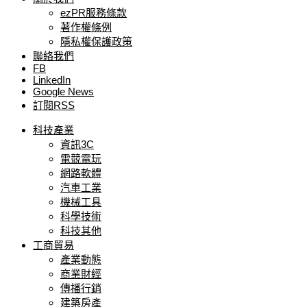
ezPR服務條款
著作權條例
隱私權保護政策
聯絡我們
FB
LinkedIn
Google News
訂閱RSS
科技產業
資訊3C
電競電玩
網路軟體
汽車工業
機械工具
科學技術
科技其他
工商貿易
產業動態
商業財經
傳播行銷
建築房產