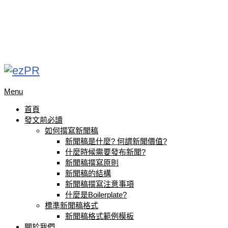
Menu
首頁
發文前必讀
如何撰寫新聞稿
新聞稿是什麼? 何謂新聞價值?
什麼時候需要發布新聞?
新聞稿撰寫原則
新聞稿的結構
新聞稿撰寫注意事項
什麼是Boilerplate?
標準新聞稿格式
新聞稿格式範例模板
關於我們