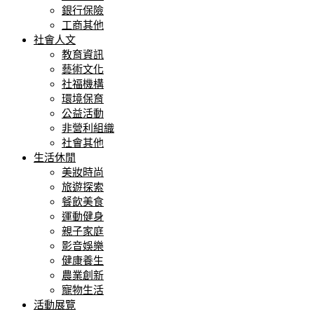
銀行保險
工商其他
社會人文
教育資訊
藝術文化
社福機構
環境保育
公益活動
非營利組織
社會其他
生活休閒
美妝時尚
旅遊探索
餐飲美食
運動健身
親子家庭
影音娛樂
健康養生
農業創新
寵物生活
活動展覽