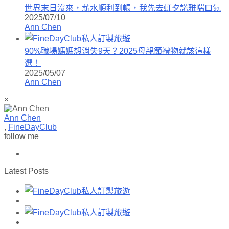
世界末日沒來，薪水順利到帳，我先去虹夕諾雅喘口氣
2025/07/10
Ann Chen
90%職場媽媽想消失9天？2025母親節禮物就該這樣
選！
2025/05/07
Ann Chen
×
Ann Chen
,
FineDayClub
follow me
Latest Posts