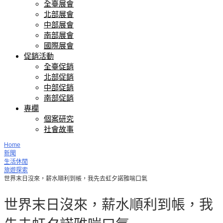
全臺展會
北部展會
中部展會
南部展會
國際展會
促銷活動
全臺促銷
北部促銷
中部促銷
南部促銷
專欄
個案研究
社會故事
Home
新聞
生活休閒
旅遊探索
世界末日沒來，薪水順利到帳，我先去虹夕諾雅喘口氣
世界末日沒來，薪水順利到帳，我